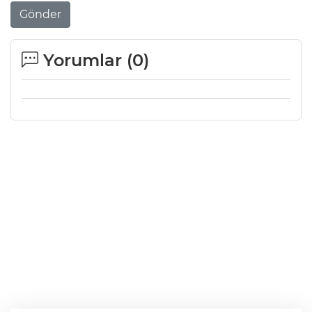
Gönder
Yorumlar (
0
)