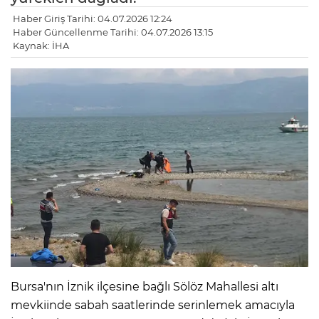
Haber Giriş Tarihi: 04.07.2026 12:24
Haber Güncellenme Tarihi: 04.07.2026 13:15
Kaynak: İHA
Bursa'nın İznik ilçesine bağlı Sölöz Mahallesi altı
mevkiinde sabah saatlerinde serinlemek amacıyla