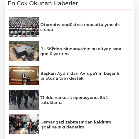
En Çok Okunan Haberler
Otomotiv endüstrisi ihracatta yine ilk
sırada
BUSKİ'den Mudanya'nın su altyapısına
güçlü yatırım
Başkan Aydın'dan Avrupa'nın başarılı
pilotuna tam destek
71 ilde narkotik operasyonu: 844
tutuklama
Osmangazi zabıtasından kaldırım
işgaline sıkı denetim