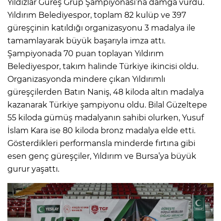
Yıldızlar Güreş Grup Şampiyonası’na damga vurdu.
Yıldırım Belediyespor, toplam 82 kulüp ve 397
güreşçinin katıldığı organizasyonu 3 madalya ile
tamamlayarak büyük başarıyla imza attı.
Şampiyonada 70 puan toplayan Yıldırım
Belediyespor, takım halinde Türkiye ikincisi oldu.
Organizasyonda mindere çıkan Yıldırımlı
güreşçilerden Batın Naniş, 48 kiloda altın madalya
kazanarak Türkiye şampiyonu oldu. Bilal Güzeltepe
55 kiloda gümüş madalyanın sahibi olurken, Yusuf
İslam Kara ise 80 kiloda bronz madalya elde etti.
Gösterdikleri performansla minderde fırtına gibi
esen genç güreşçiler, Yıldırım ve Bursa’ya büyük
gurur yaşattı.