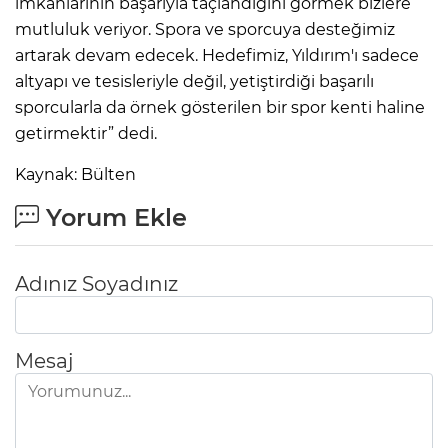
imkanlarının başarıyla taçlandığını görmek bizlere
mutluluk veriyor. Spora ve sporcuya desteğimiz
artarak devam edecek. Hedefimiz, Yıldırım'ı sadece
altyapı ve tesisleriyle değil, yetiştirdiği başarılı
sporcularla da örnek gösterilen bir spor kenti haline
getirmektir” dedi.
Kaynak: Bülten
Yorum Ekle
Adınız Soyadınız
Mesaj