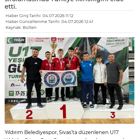
etti.
Haber Giriş Tarihi: 04.07.2026 11:12
Haber Güncellenme Tarihi: 04.07.2026 12:41
Kaynak: Bülten
Yıldırım Belediyespor, Sivas’ta düzenlenen U17