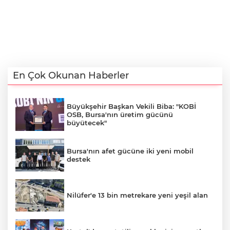
En Çok Okunan Haberler
Büyükşehir Başkan Vekili Biba: "KOBİ
OSB, Bursa'nın üretim gücünü
büyütecek"
Bursa'nın afet gücüne iki yeni mobil
destek
Nilüfer'e 13 bin metrekare yeni yeşil alan