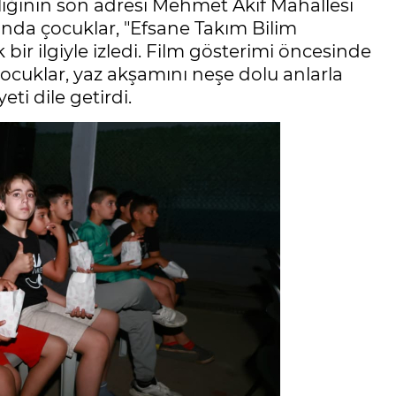
liğinin son adresi Mehmet Akif Mahallesi
nda çocuklar, "Efsane Takım Bilim
ir ilgiyle izledi. Film gösterimi öncesinde
çocuklar, yaz akşamını neşe dolu anlarla
ti dile getirdi.