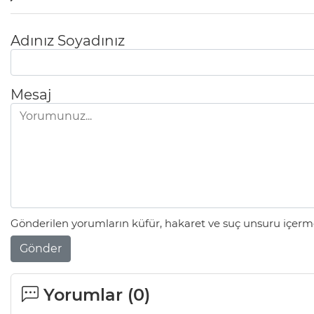
Adınız Soyadınız
Mesaj
Gönderilen yorumların küfür, hakaret ve suç unsuru içerme
Gönder
Yorumlar (
0
)