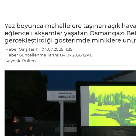
Yaz boyunca mahallelere taşınan açık hava 
eğlenceli akşamlar yaşatan Osmangazi Bel
gerçekleştirdiği gösterimde miniklere unu
Haber Giriş Tarihi: 04.07.2026 11:39
Haber Güncellenme Tarihi: 04.07.2026 12:46
Kaynak: Bülten