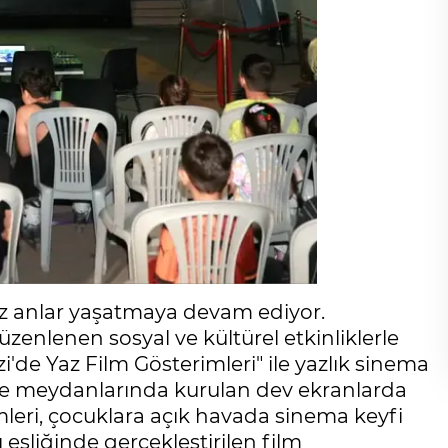
z anlar yaşatmaya devam ediyor.
nlenen sosyal ve kültürel etkinliklerle
de Yaz Film Gösterimleri" ile yazlık sinema
lle meydanlarında kurulan dev ekranlarda
mleri, çocuklara açık havada sinema keyfi
eşliğinde gerçekleştirilen film