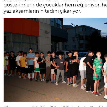
gösterimlerinde çocuklar hem eğleniyor, hem d
yaz akşamlarının tadını çıkarıyor.