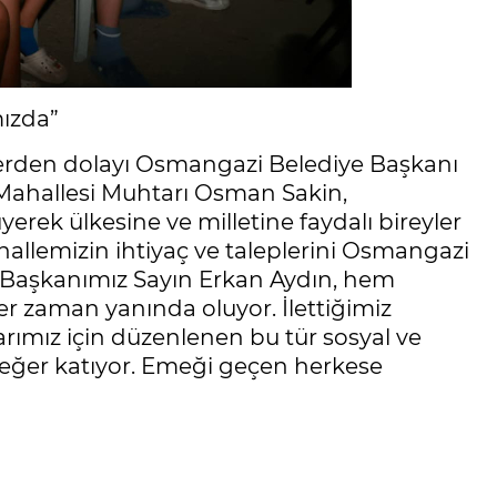
ızda”
klerden dolayı Osmangazi Belediye Başkanı
Mahallesi Muhtarı Osman Sakin,
yerek ülkesine ve milletine faydalı bireyler
allemizin ihtiyaç ve taleplerini Osmangazi
e Başkanımız Sayın Erkan Aydın, hem
r zaman yanında oluyor. İlettiğimiz
larımız için düzenlenen bu tür sosyal ve
değer katıyor. Emeği geçen herkese