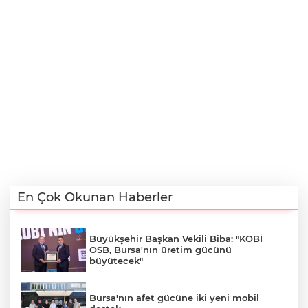
En Çok Okunan Haberler
Büyükşehir Başkan Vekili Biba: "KOBİ
OSB, Bursa'nın üretim gücünü
büyütecek"
Bursa'nın afet gücüne iki yeni mobil