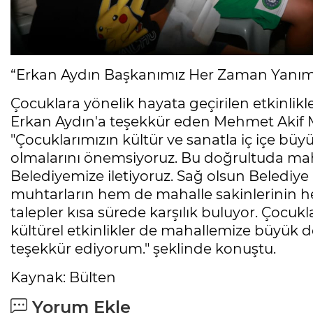
“Erkan Aydın Başkanımız Her Zaman Yanım
Çocuklara yönelik hayata geçirilen etkinli
Erkan Aydın'a teşekkür eden Mehmet Akif 
"Çocuklarımızın kültür ve sanatla iç içe büyü
olmalarını önemsiyoruz. Bu doğrultuda mah
Belediyemize iletiyoruz. Sağ olsun Belediy
muhtarların hem de mahalle sakinlerinin he
talepler kısa sürede karşılık buluyor. Çocuk
kültürel etkinlikler de mahallemize büyük 
teşekkür ediyorum." şeklinde konuştu.
Kaynak: Bülten
Yorum Ekle