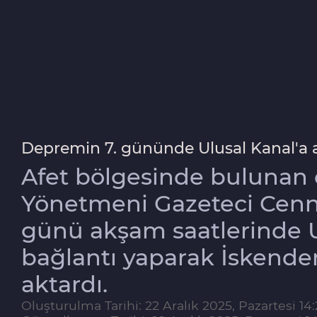
Depremin 7. gününde Ulusal Kanal'a a
Afet bölgesinde bulunan
Yönetmeni Gazeteci Cenne
günü akşam saatlerinde Ul
bağlantı yaparak İskender
aktardı.
Oluşturulma Tarihi: 22 Aralık 2025, Pazartesi 14