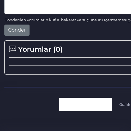
Gönderilen yorumların küfür, hakaret ve suç unsuru içermemesi ger
Gönder
Yorumlar (
0
)
Gizlilik