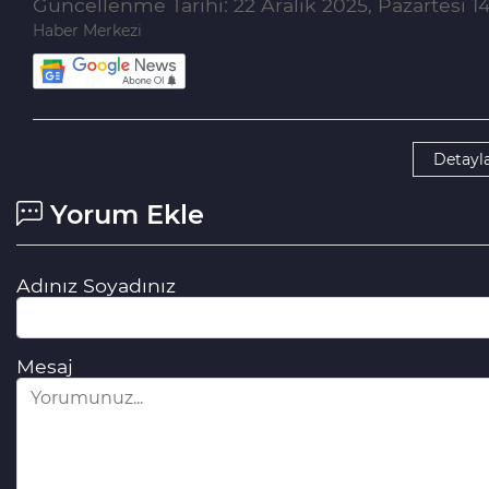
Güncellenme Tarihi: 22 Aralık 2025, Pazartesi 1
Haber Merkezi
Detayla
Yorum Ekle
Adınız Soyadınız
Mesaj