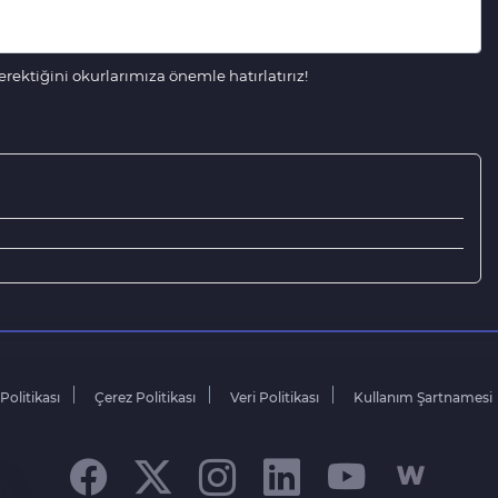
ektiğini okurlarımıza önemle hatırlatırız!
 Politikası
Çerez Politikası
Veri Politikası
Kullanım Şartnamesi