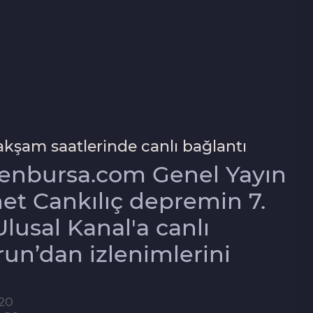
kşam saatlerinde canlı bağlantı
 enbursa.com Genel Yayın
t Cankılıç depremin 7.
usal Kanal'a canlı
un’dan izlenimlerini
:20