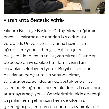
YILDIRIM’DA ÖNCELİK EĞİTİM
Yıldırım Belediye Başkanı Oktay Yılmaz, eğitimin
öncelikli çalışma alanlarından biri olduğunu
vurguladı. Üniversite sınavlarına hazırlanan
öğrencilere yönelik her yıl çeşitli projeler
geliştirdiklerini belirten Başkan Yılmaz, “Gençleri
geleceğe en iyi şekilde hazırlamak için tüm
imkanları seferber ediyoruz. Bu yıl da sınavlara
hazırlanan gençlerimizin yanında olmayı
sürdürüyoruz. Sunduğumuz desteklerle sınav
sürecindeki öğrencilerimize akademik başarılarını
artırmayı amaçlıyoruz. Gençlerimizin elde edeceği
başarılar, hem şehrimizin hem de ülkemizin
geleceğini güçlendiren en önemli kazanımlardan