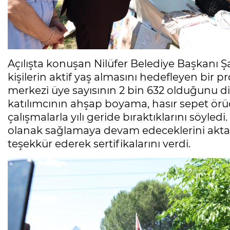
Açılışta konuşan Nilüfer Belediye Başkanı 
kişilerin aktif yaş almasını hedefleyen bir 
merkezi üye sayısının 2 bin 632 olduğunu d
katılımcının ahşap boyama, hasır sepet örücü
çalışmalarla yılı geride bıraktıklarını söyledi.
olanak sağlamaya devam edeceklerini akta
teşekkür ederek sertifikalarını verdi.