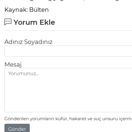
Kaynak: Bülten
Yorum Ekle
Adınız Soyadınız
Mesaj
Gönderilen yorumların küfür, hakaret ve suç unsuru içerme
Gönder