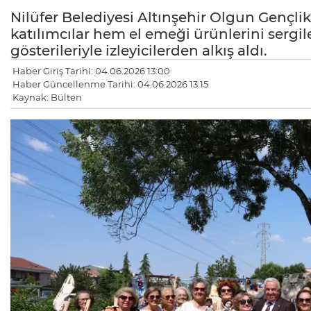
Nilüfer Belediyesi Altınşehir Olgun Gençlik
katılımcılar hem el emeği ürünlerini sergil
gösterileriyle izleyicilerden alkış aldı.
Haber Giriş Tarihi: 04.06.2026 13:00
Haber Güncellenme Tarihi: 04.06.2026 13:15
Kaynak: Bülten