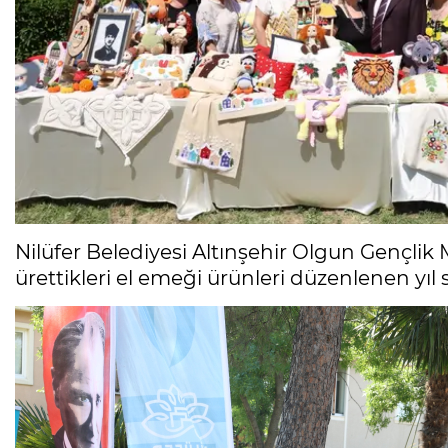
Nilüfer Belediyesi Altınşehir Olgun Gençlik M
ürettikleri el emeği ürünleri düzenlenen yı