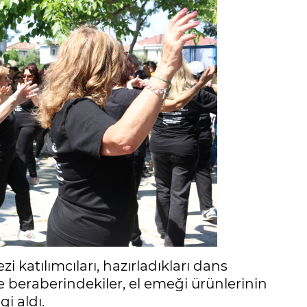
atılımcıları, hazırladıkları dans
 beraberindekiler, el emeği ürünlerinin
gi aldı.