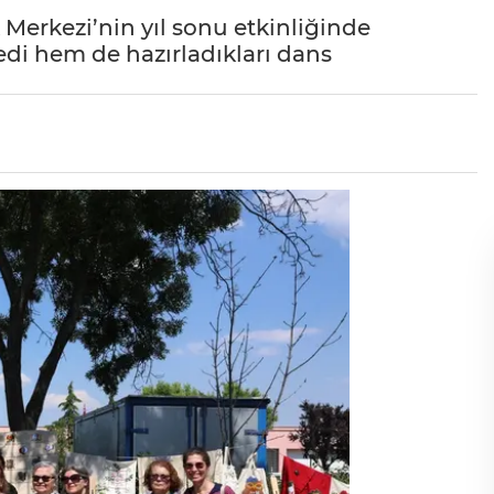
 Merkezi’nin yıl sonu etkinliğinde
edi hem de hazırladıkları dans