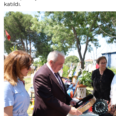
katıldı.