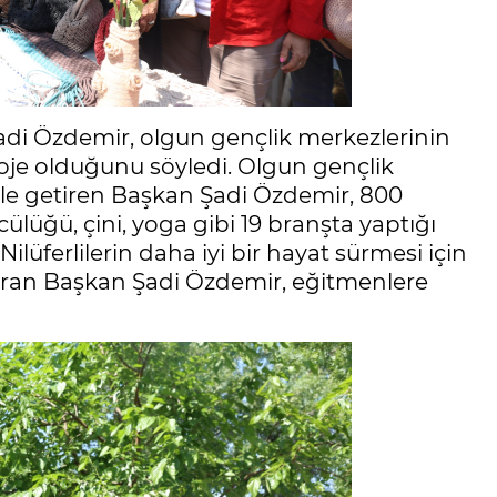
Şadi Özdemir, olgun gençlik merkezlerinin
proje olduğunu söyledi. Olgun gençlik
ile getiren Başkan Şadi Özdemir, 800
lüğü, çini, yoga gibi 19 branşta yaptığı
 Nilüferlilerin daha iyi bir hayat sürmesi için
ran Başkan Şadi Özdemir, eğitmenlere