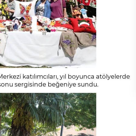
erkezi katılımcıları, yıl boyunca atölyelerde
l sonu sergisinde beğeniye sundu.