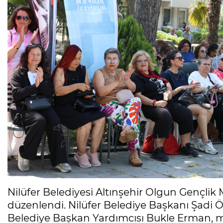
Nilüfer Belediyesi Altınşehir Olgun Gençlik Me
düzenlendi. Nilüfer Belediye Başkanı Şadi 
Belediye Başkan Yardımcısı Bukle Erman, mer