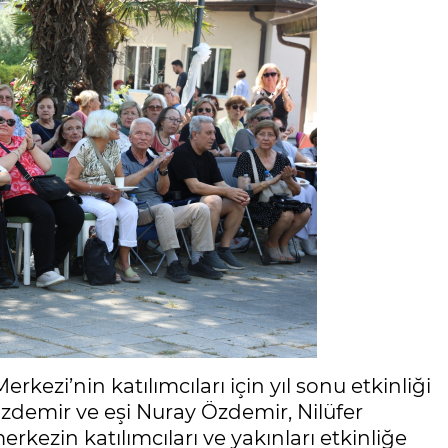
rkezi’nin katılımcıları için yıl sonu etkinliği
Özdemir ve eşi Nuray Özdemir, Nilüfer
kezin katılımcıları ve yakınları etkinliğe