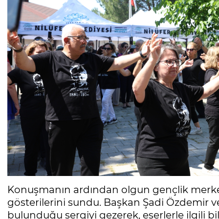
Konuşmanın ardından olgun gençlik merkezi k
gösterilerini sundu. Başkan Şadi Özdemir ve
bulunduğu sergiyi gezerek, eserlerle ilgili bil