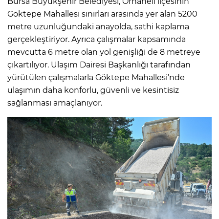
Bursa Büyükşehir Belediyesi, Orhaneli ilçesinin
Göktepe Mahallesi sınırları arasında yer alan 5200
metre uzunluğundaki anayolda, sathi kaplama
gerçekleştiriyor. Ayrıca çalışmalar kapsamında
mevcutta 6 metre olan yol genişliği de 8 metreye
çıkartılıyor. Ulaşım Dairesi Başkanlığı tarafından
yürütülen çalışmalarla Göktepe Mahallesi’nde
ulaşımın daha konforlu, güvenli ve kesintisiz
sağlanması amaçlanıyor.