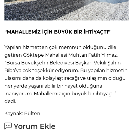
“MAHALLEMİZ İÇİN BÜYÜK BİR İHTİYAÇTI”
Yapılan hizmetten çok memnun olduğunu dile
getiren Göktepe Mahallesi Muhtarı Fatih Yılmaz,
“Bursa Büyükşehir Belediyesi Başkan Vekili Şahin
Biba’ya çok teşekkür ediyorum. Bu yapılan hizmetin
ulaşımı daha da kolaylaştıracağı ve ulaşımın olduğu
her yerde yaşanılabilir bir hayat olduğuna
inanıyorum. Mahallemiz için büyük bir ihtiyaçtı”
dedi.
Kaynak: Bülten
Yorum Ekle