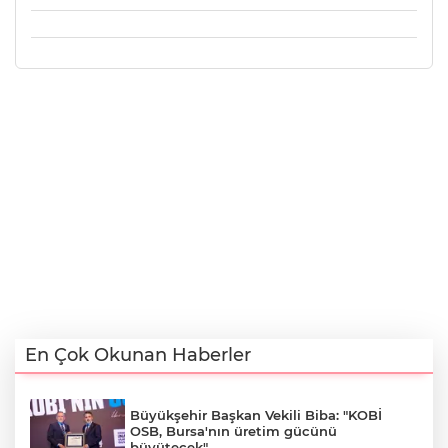
En Çok Okunan Haberler
Büyükşehir Başkan Vekili Biba: "KOBİ
OSB, Bursa'nın üretim gücünü
büyütecek"