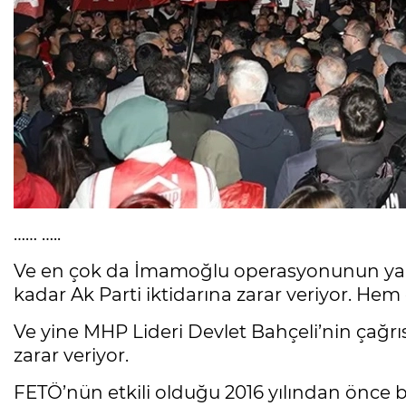
…… …..
Ve en çok da İmamoğlu operasyonunun yarat
kadar Ak Parti iktidarına zarar veriyor. He
Ve yine MHP Lideri Devlet Bahçeli’nin çağrı
zarar veriyor.
FETÖ’nün etkili olduğu 2016 yılından önce bu 