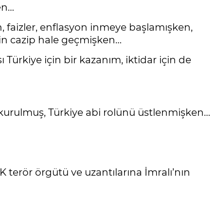
en…
, faizler, enflasyon inmeye başlamışken,
çin cazip hale geçmişken…
ı Türkiye için bir kazanım, iktidar için de
ğı kurulmuş, Türkiye abi rolünü üstlenmişken…
 terör örgütü ve uzantılarına İmralı’nın