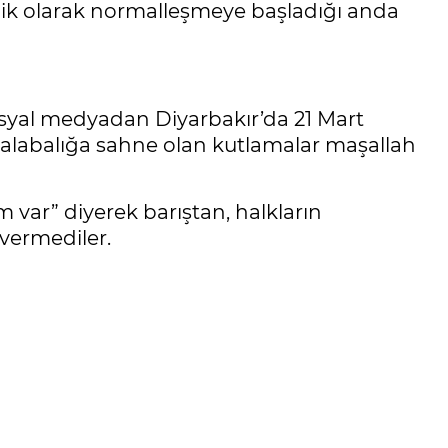
nomik olarak normalleşmeye başladığı anda
osyal medyadan Diyarbakır’da 21 Mart
kalabalığa sahne olan kutlamalar maşallah
var” diyerek barıştan, halkların
vermediler.