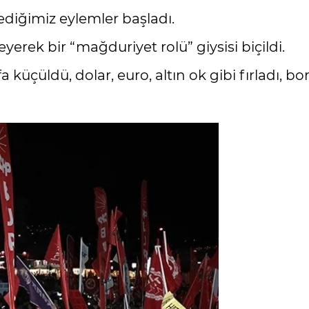
diğimiz eylemler başladı.
yerek bir “mağduriyet rolü” giysisi biçildi.
üçüldü, dolar, euro, altın ok gibi fırladı, bo