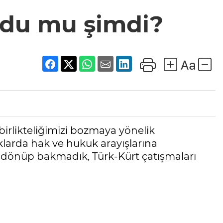
ldu mu şimdi?
birlikteliğimizi bozmaya yönelik
klarda hak ve hukuk arayışlarına
i, dönüp bakmadık, Türk-Kürt çatışmaları