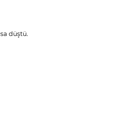
rsa düştü.