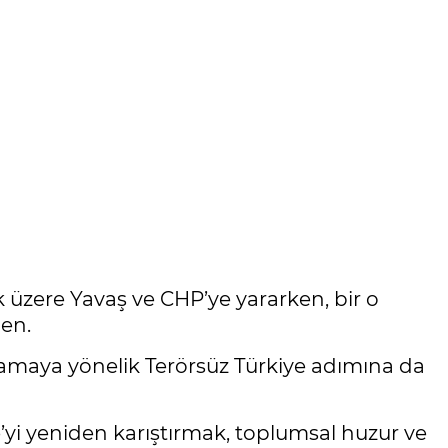
üzere Yavaş ve CHP’ye yararken, bir o
den.
ğlamaya yönelik Terörsüz Türkiye adımına da
ye’yi yeniden karıştırmak, toplumsal huzur ve