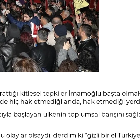
tığı kitlesel tepkiler İmamoğlu başta olmak 
m de hiç hak etmediği anda, hak etmediği yer
sıyla başlayan ülkenin toplumsal barışını sa
olaylar olsaydı, derdim ki “gizli bir el Türki