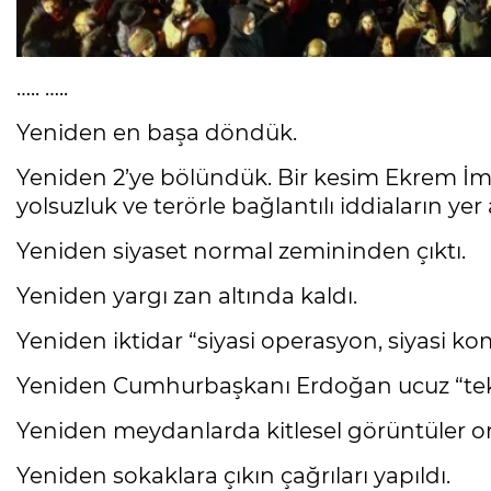
….. …..
Yeniden en başa döndük.
Yeniden 2’ye bölündük. Bir kesim Ekrem 
yolsuzluk ve terörle bağlantılı iddiaların y
Yeniden siyaset normal zemininden çıktı.
Yeniden yargı zan altında kaldı.
Yeniden iktidar “siyasi operasyon, siyasi k
Yeniden Cumhurbaşkanı Erdoğan ucuz “tek 
Yeniden meydanlarda kitlesel görüntüler ort
Yeniden sokaklara çıkın çağrıları yapıldı.