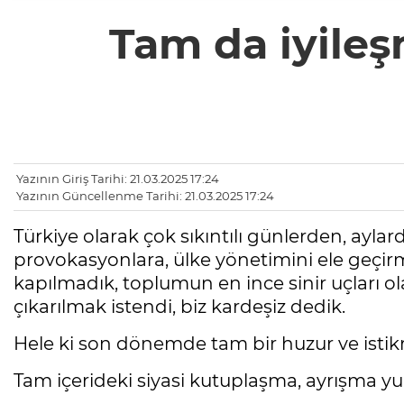
Tam da iyile
Yazının Giriş Tarihi: 21.03.2025 17:24
Yazının Güncellenme Tarihi: 21.03.2025 17:24
Türkiye olarak çok sıkıntılı günlerden, ayla
provokasyonlara, ülke yönetimini ele geçir
kapılmadık, toplumun en ince sinir uçları o
çıkarılmak istendi, biz kardeşiz dedik.
Hele ki son dönemde tam bir huzur ve isti
Tam içerideki siyasi kutuplaşma, ayrışma