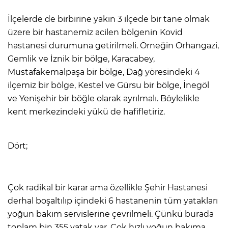
İlçelerde de birbirine yakın 3 ilçede bir tane olmak
üzere bir hastanemiz acilen bölgenin Kovid
hastanesi durumuna getirilmeli. Örneğin Orhangazi,
Gemlik ve İznik bir bölge, Karacabey,
Mustafakemalpaşa bir bölge, Dağ yöresindeki 4
ilçemiz bir bölge, Kestel ve Gürsu bir bölge, İnegöl
ve Yenişehir bir böğle olarak ayrılmalı. Böylelikle
kent merkezindeki yükü de hafifletiriz.
Dört;
Çok radikal bir karar ama özellikle Şehir Hastanesi
derhal boşaltılıp içindeki 6 hastanenin tüm yatakları
yoğun bakım servislerine çevrilmeli. Çünkü burada
toplam bin 355 yatak var. Çok hızlı yoğun bakıma