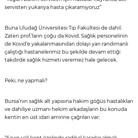
servisten yukarıya hasta çıkaramıyoruz”
Buna Uludağ Üniversitesi Tıp Fakültesi de dahil.
Zaten prof.’ların çoğu da Kovid. Sağlık personelinin
de Kovid’e yakalanmasından dolayı yarı randımanlı
çalıştığı hastanelerimiz bu şekilde devam ettiği
takdirde sağlık hizmeti veremez hale gelecek.
Peki, ne yapmalı?
Bursa’nın sağlık alt yapısına hakim göğüs hastalıkları
ve dahiliye uzmanı hekim arkadaşların bu konuda
kentin en üst idari amirine çağrıları var:
“Sayın vali kent özelinde radikal kararlar almak