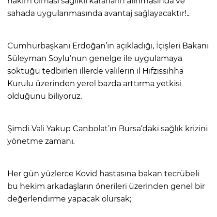
hakim olması sağlıklı kararların alınmasında ve
sahada uygulanmasında avantaj sağlayacaktır!..
Cumhurbaşkanı Erdoğan’ın açıkladığı, İçişleri Bakanı
Süleyman Soylu’nun genelge ile uygulamaya
soktuğu tedbirleri illerde valilerin il Hıfzıssıhha
Kurulu üzerinden yerel bazda arttırma yetkisi
olduğunu biliyoruz.
Şimdi Vali Yakup Canbolat’ın Bursa‘daki sağlık krizini
yönetme zamanı.
Her gün yüzlerce Kovid hastasına bakan tecrübeli
bu hekim arkadaşların önerileri üzerinden genel bir
değerlendirme yapacak olursak;