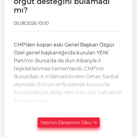
örgüt desteğini bulamadı
mı?
05.08.2026 10:00
CHP’den kopan eski Genel Başkan Özgür
Özel genel başkanlığında kurulan YENİ
Parti’nin Bursa’da da dün itibariyle il
teşkilatlanması tamamlandı. CHP’nin
Bursa’daki 4 milletvekilinden Orhan Sarıbal
dışındaki 3’ünün istifa ederek kurucular
kurulunda yer aldığı Yeni Parti için haftalardır
Bursa kamuo
Yazının Devamını Oku