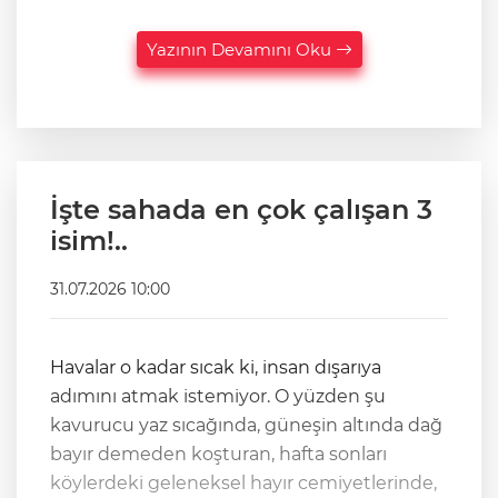
Yazının Devamını Oku
İşte sahada en çok çalışan 3
isim!..
31.07.2026 10:00
Havalar o kadar sıcak ki, insan dışarıya
adımını atmak istemiyor. O yüzden şu
kavurucu yaz sıcağında, güneşin altında dağ
bayır demeden koşturan, hafta sonları
köylerdeki geleneksel hayır cemiyetlerinde,