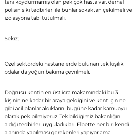
tanı koydurmamış olan pek çok hasta var, derhal
polisin sıkı tedbirleri ile bunlar sokaktan çekilmeli ve
izolasyona tabi tutulmalı.
Sekiz;
Özel sektördeki hastanelerde bulunan tek kişilik
odalar da yoğun bakıma çevrilmeli.
Doğrusu kentin en üst icra makamındaki bu 3
kişinin ne kadar bir araya geldiğini ve kent için ne
gibi acil planlar aldıklarını bugüne kadar kamuoyu
olarak pek bilmiyoruz. Tek bildiğimiz bakanlığın
aldığı tedbirleri uyguladıkları. Elbette her biri kendi
alanında yapılması gerekenleri yapıyor ama