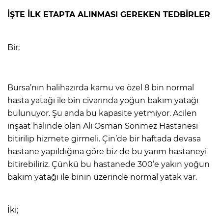
İŞTE İLK ETAPTA ALINMASI GEREKEN TEDBİRLER
Bir;
Bursa’nın halihazırda kamu ve özel 8 bin normal
hasta yatağı ile bin civarında yoğun bakım yatağı
bulunuyor. Şu anda bu kapasite yetmiyor. Acilen
inşaat halinde olan Ali Osman Sönmez Hastanesi
bitirilip hizmete girmeli. Çin’de bir haftada devasa
hastane yapıldığına göre biz de bu yarım hastaneyi
bitirebiliriz. Çünkü bu hastanede 300’e yakın yoğun
bakım yatağı ile binin üzerinde normal yatak var.
İki;