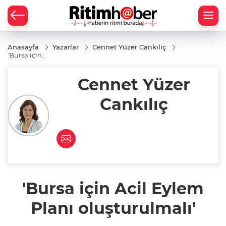
Anasayfa
Yazarlar
Cennet Yüzer Cankılıç
'Bursa için
Acil Eylem
Planı
Cennet Yüzer
oluşturulmalı'
Cankılıç
'Bursa için Acil Eylem
Planı oluşturulmalı'