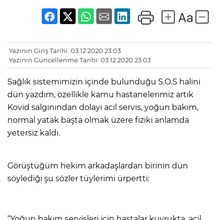
Yazının Giriş Tarihi: 03.12.2020 23:03
Yazının Güncellenme Tarihi: 03.12.2020 23:03
Sağlık sistemimizin içinde bulunduğu S.O.S halini
dün yazdım, özellikle kamu hastanelerimiz artık
Kovid salgınından dolayı acil servis, yoğun bakım,
normal yatak başta olmak üzere fiziki anlamda
yetersiz kaldı.
Görüştüğüm hekim arkadaşlardan birinin dün
söylediği şu sözler tüylerimi ürpertti:
“Yoğun bakım servisleri için hastalar kuyrukta, acil