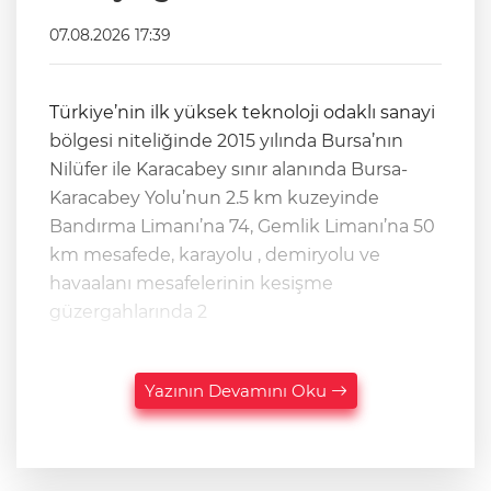
07.08.2026 17:39
Türkiye’nin ilk yüksek teknoloji odaklı sanayi
bölgesi niteliğinde 2015 yılında Bursa’nın
Nilüfer ile Karacabey sınır alanında Bursa-
Karacabey Yolu’nun 2.5 km kuzeyinde
Bandırma Limanı’na 74, Gemlik Limanı’na 50
km mesafede, karayolu , demiryolu ve
havaalanı mesafelerinin kesişme
güzergahlarında 2
Yazının Devamını Oku