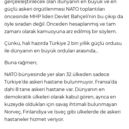
gerçekleştirilecek olan dünyanın en büyük ve en
güçlü askeri örgütlenmesi NATO toplantıları
öncesinde MHP lideri Devlet Bahçeli’nin bu çıkışı da
öyle sıradan değil. Önceden hesaplanmış ve tam
zamanı olarak kamuoyuna arz edilmiş bir söylem.
Çünkü, hali hazırda Türkiye 2 bin yıllık güçlü ordusu
ile dünyanın en büyük orduları arasında…
Buna rağmen;
NATO bünyesinde yer alan 32 ülkeden sadece
Türkiye’de askeri hastane bulunmuyor. Fransa’da
dahi 8 tane askeri hastane var. Dünyanın en
demokratik ülkeleri olarak kabul gören, ayrıca en
kuzeyde oldukları için savaş ihtimali bulunmayan
Norveç, Finlandiya ve İsveç gibi ülkelerde de askeri
hastaneler hizmet veriyor.