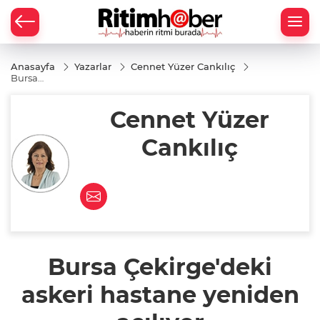
Anasayfa
Yazarlar
Cennet Yüzer Cankılıç
Bursa
Çekirge'deki
askeri
Cennet Yüzer
hastane
yeniden
açılıyor
Cankılıç
Bursa Çekirge'deki
askeri hastane yeniden