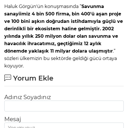
Haluk Görgün'ün konuşmasında ”
Savunma
sanayiimiz 4 bin 500 firma, bin 400'ü aşan proje
ve 100 bini aşkın doğrudan istihdamıyla güçlü ve
derinlikli bir ekosistem haline gelmiştir. 2002
yılında yıllık 250 milyon dolar olan savunma ve
havacılık ihracatımız, geçtiğimiz 12 aylık
dönemde yaklaşık 11 milyar dolara ulaşmıştır
.”
sözleri ülkemizin bu sektörde geldiği gücü ortaya
koyuyor.
Yorum Ekle
Adınız Soyadınız
Mesaj