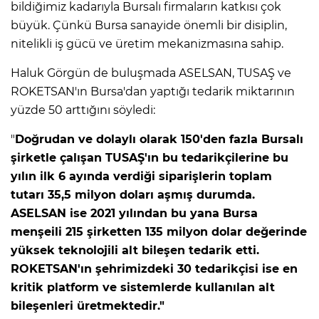
bildiğimiz kadarıyla Bursalı firmaların katkısı çok
büyük. Çünkü Bursa sanayide önemli bir disiplin,
nitelikli iş gücü ve üretim mekanizmasına sahip.
Haluk Görgün de buluşmada ASELSAN, TUSAŞ ve
ROKETSAN'ın Bursa'dan yaptığı tedarik miktarının
yüzde 50 arttığını söyledi:
"
Doğrudan ve dolaylı olarak 150'den fazla Bursalı
şirketle çalışan TUSAŞ'ın bu tedarikçilerine bu
yılın ilk 6 ayında verdiği siparişlerin toplam
tutarı 35,5 milyon doları aşmış durumda.
ASELSAN ise 2021 yılından bu yana Bursa
menşeili 215 şirketten 135 milyon dolar değerinde
yüksek teknolojili alt bileşen tedarik etti.
ROKETSAN'ın şehrimizdeki 30 tedarikçisi ise en
kritik platform ve sistemlerde kullanılan alt
bileşenleri üretmektedir."