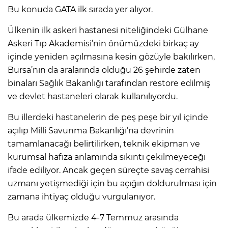
Bu konuda GATA ilk sırada yer alıyor.
Ülkenin ilk askeri hastanesi niteliğindeki Gülhane
Askeri Tıp Akademisi’nin önümüzdeki birkaç ay
içinde yeniden açılmasına kesin gözüyle bakılırken,
Bursa’nın da aralarında olduğu 26 şehirde zaten
binaları Sağlık Bakanlığı tarafından restore edilmiş
ve devlet hastaneleri olarak kullanılıyordu.
Bu illerdeki hastanelerin de peş peşe bir yıl içinde
açılıp Milli Savunma Bakanlığı’na devrinin
tamamlanacağı belirtilirken, teknik ekipman ve
kurumsal hafıza anlamında sıkıntı çekilmeyeceği
ifade ediliyor. Ancak geçen süreçte savaş cerrahisi
uzmanı yetişmediği için bu açığın doldurulması için
zamana ihtiyaç olduğu vurgulanıyor.
Bu arada ülkemizde 4-7 Temmuz arasında