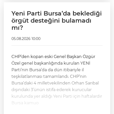
Yeni Parti Bursa’da beklediği
örgüt desteğini bulamadı
mı?
05.08.2026 10:00
CHP’den kopan eski Genel Başkan Özgür
Özel genel başkanlığında kurulan YENİ
Parti’nin Bursa’da da dün itibariyle il
teşkilatlanması tamamlandı. CHP’nin
Bursa’daki 4 milletvekilinden Orhan Sarıbal
dışındaki 3’ünün istifa ederek kurucular
kurulunda yer aldığı Yeni Parti için haftalardır
Bursa kamuo