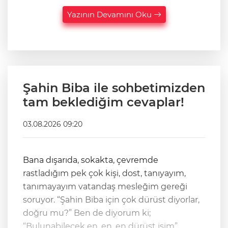
Yazının Devamını Oku
Şahin Biba ile sohbetimizden
tam beklediğim cevaplar!
03.08.2026 09:20
Bana dışarıda, sokakta, çevremde
rastladığım pek çok kişi, dost, tanıyayım,
tanımayayım vatandaş mesleğim gereği
soruyor. “Şahin Biba için çok dürüst diyorlar,
doğru mu?” Ben de diyorum ki;
“Bulunabilecek en, en, en dürüst isim”.