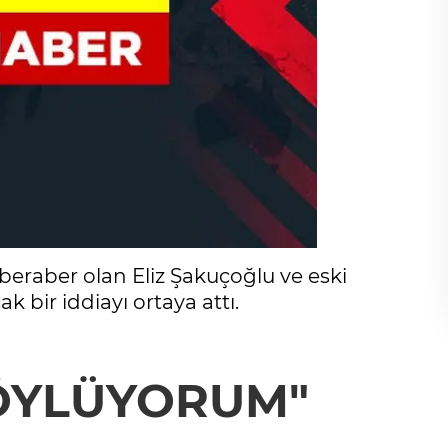
 beraber olan Eliz Şakuçoğlu ve eski
 bir iddiayı ortaya attı.
ÖYLÜYORUM"