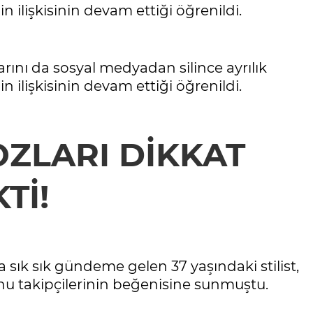
in ilişkisinin devam ettiği öğrenildi.
rını da sosyal medyadan silince ayrılık
in ilişkisinin devam ettiği öğrenildi.
ZLARI DİKKAT
Tİ!
sık sık gündeme gelen 37 yaşındaki stilist,
nu takipçilerinin beğenisine sunmuştu.