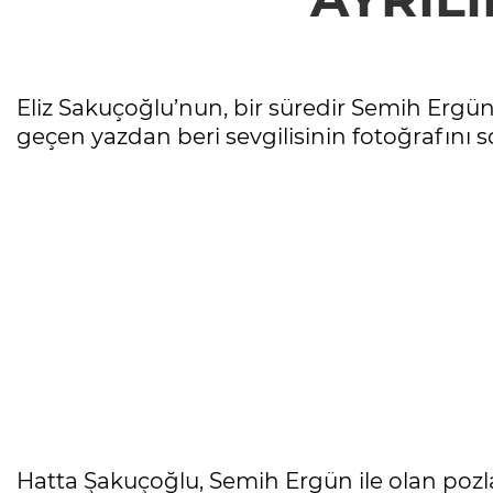
Eliz Sakuçoğlu’nun, bir süredir Semih Ergün’
geçen yazdan beri sevgilisinin fotoğrafını
Hatta Şakuçoğlu, Semih Ergün ile olan pozla