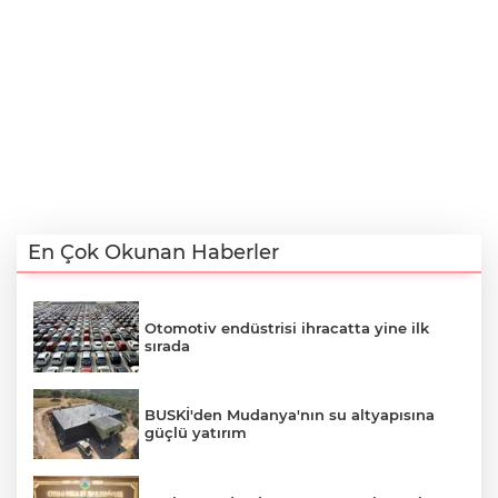
En Çok Okunan Haberler
Otomotiv endüstrisi ihracatta yine ilk
sırada
BUSKİ'den Mudanya'nın su altyapısına
güçlü yatırım