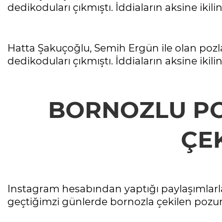
dedikoduları çıkmıştı. İddiaların aksine ikilin
Hatta Şakuçoğlu, Semih Ergün ile olan pozla
dedikoduları çıkmıştı. İddiaların aksine ikilin
BORNOZLU PO
ÇEK
Instagram hesabından yaptığı paylaşımlarla 
geçtiğimzi günlerde bornozla çekilen pozu