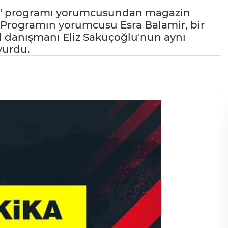
en' programı yorumcusundan magazin
 Programın yorumcusu Esra Balamir, bir
til danışmanı Eliz Sakuçoğlu'nun aynı
yurdu.