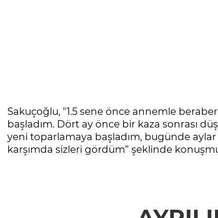
Sakuçoğlu, "1.5 sene önce annemle berabe
başladım. Dört ay önce bir kaza sonrası d
yeni toparlamaya başladım, bugünde aylar 
karşımda sizleri gördüm” şeklinde konuşmu
AYRILI