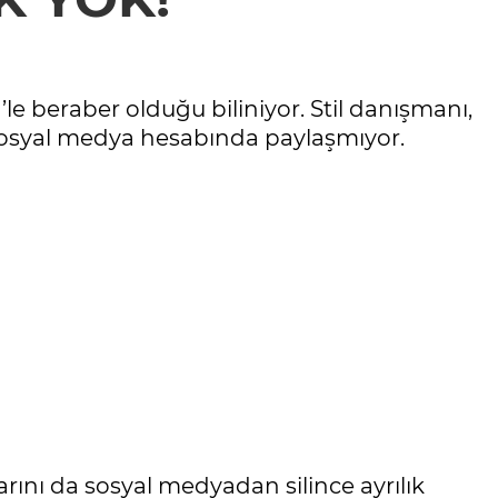
le beraber olduğu biliniyor. Stil danışmanı,
 sosyal medya hesabında paylaşmıyor.
rını da sosyal medyadan silince ayrılık