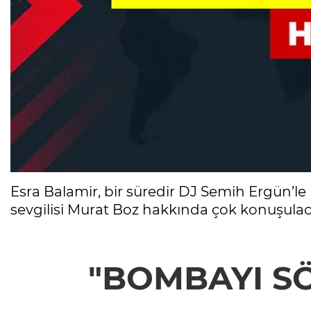
Esra Balamir, bir süredir DJ Semih Ergün’le
sevgilisi Murat Boz hakkında çok konuşulacak
"BOMBAYI S