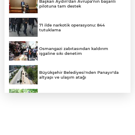
Başkan Aydın'dan Avrupa'nın başarılı
pilotuna tam destek
71 ilde narkotik operasyonu: 844
tutuklama
Osmangazi zabıtasından kaldırım
işgaline sıkı denetim
Büyükşehir Belediyesi'nden Panayır'da
altyapı ve ulaşım atağı
Kestel Aile Parkı yeni yüzüne kavuşuyor
Nilüfer'de yaya ve engelli yolları için
kapsamlı denetim