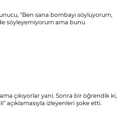
 sunucu, "Ben sana bombayı söylüyorum,
TV'de söyleyemiyorum ama bunu
ama çıkıyorlar yani. Sonra bir öğrendik ki,
" açıklamasıyla izleyenleri şoke etti.