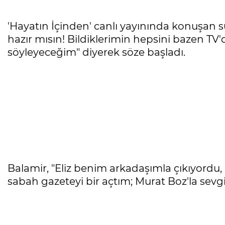
'Hayatın İçinden' canlı yayınında konuşan
hazır mısın! Bildiklerimin hepsini bazen 
söyleyeceğim" diyerek söze başladı.
Balamir, "Eliz benim arkadaşımla çıkıyordu, 
sabah gazeteyi bir açtım; Murat Boz'la sevgili