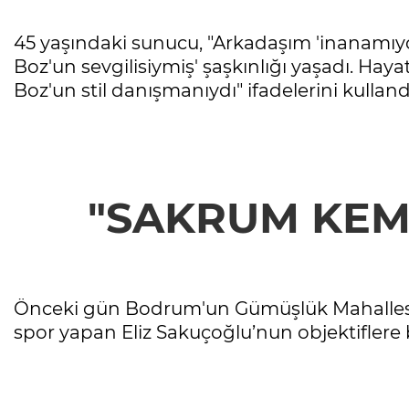
45 yaşındaki sunucu, "Arkadaşım 'inanamı
Boz'un sevgilisiymiş' şaşkınlığı yaşadı. Hay
Boz'un stil danışmanıydı" ifadelerini kulland
"SAKRUM KEMİ
Önceki gün Bodrum'un Gümüşlük Mahallesi'
spor yapan Eliz Sakuçoğlu’nun objektiflere 