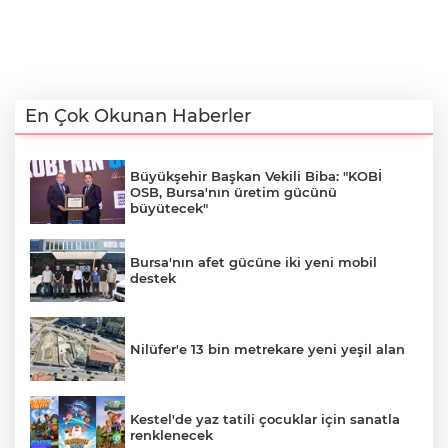
En Çok Okunan Haberler
Büyükşehir Başkan Vekili Biba: "KOBİ
OSB, Bursa'nın üretim gücünü
büyütecek"
Bursa'nın afet gücüne iki yeni mobil
destek
Nilüfer'e 13 bin metrekare yeni yeşil alan
Kestel'de yaz tatili çocuklar için sanatla
renklenecek