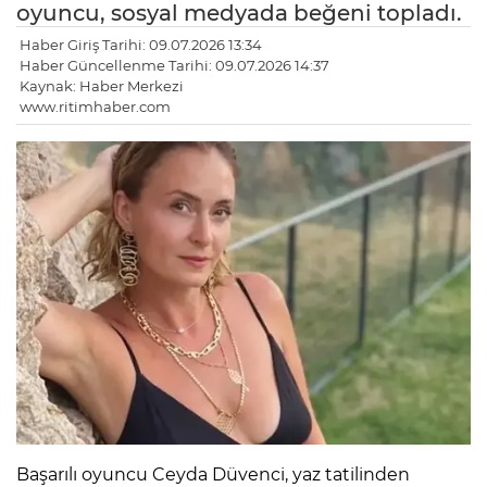
oyuncu, sosyal medyada beğeni topladı.
Haber Giriş Tarihi: 09.07.2026 13:34
Haber Güncellenme Tarihi: 09.07.2026 14:37
Kaynak: Haber Merkezi
www.ritimhaber.com
Başarılı oyuncu Ceyda Düvenci, yaz tatilinden