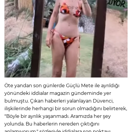
Öte yandan son günlerde Güçlü Mete ile ayrıldığı
yönündeki iddialar magazin gündeminde yer
bulmuştu. Çıkan haberleri yalanlayan Düvenci,
ilişkilerinde herhangi bir sorun olmadığını belirterek,
"Böyle bir ayrılık yaşanmadı. Aramızda her şey
yolunda. Bu haberlerin nereden çıktığını
anlamıyorum." sözleriyle iddialara son noktayı