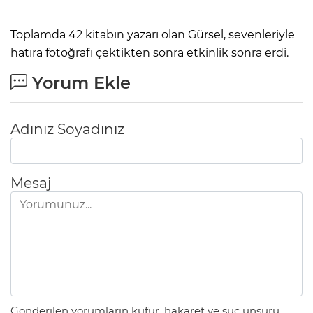
Toplamda 42 kitabın yazarı olan Gürsel, sevenleriyle
hatıra fotoğrafı çektikten sonra etkinlik sonra erdi.
Yorum Ekle
Adınız Soyadınız
Mesaj
Gönderilen yorumların küfür, hakaret ve suç unsuru