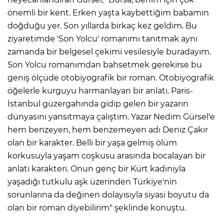
önemli bir kent. Erken yaşta kaybettiğim babamın
doğduğu yer. Son yıllarda birkaç kez geldim. Bu
ziyaretimde 'Son Yolcu' romanımı tanıtmak aynı
zamanda bir belgesel çekimi vesilesiyle buradayım.
Son Yolcu romanımdan bahsetmek gerekirse bu
geniş ölçüde otobiyografik bir roman. Otobiyografik
öğelerle kurguyu harmanlayan bir anlatı. Paris-
İstanbul güzergahında gidip gelen bir yazarın
dünyasını yansıtmaya çalıştım. Yazar Nedim Gürsel'e
hem benzeyen, hem benzemeyen adı Deniz Çakır
olan bir karakter. Belli bir yaşa gelmiş ölüm
korkusuyla yaşam coşkusu arasında bocalayan bir
anlatı karakteri. Onun genç bir Kürt kadınıyla
yaşadığı tutkulu aşk üzerinden Türkiye'nin
sorunlarına da değinen dolayısıyla siyasi boyutu da
olan bir roman diyebilirim" şeklinde konuştu.