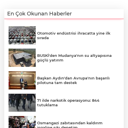
En Çok Okunan Haberler
Otomotiv endüstrisi ihracatta yine ilk
sırada
BUSKİ'den Mudanya'nın su altyapısına
güçlü yatırım
Başkan Aydın'dan Avrupa'nın başarılı
pilotuna tam destek
71 ilde narkotik operasyonu: 844
tutuklama
Osmangazi zabıtasından kaldırım
işgaline sıkı denetim