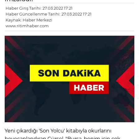
Haber Giriş Tarihi: 27.03.2022 17:21
Haber Güncellenme Tarihi: 27.03.2022 17:21
Kaynak: Haber Merkezi
www.ritimhaber.com
Yeni çıkardığı 'Son Yolcu' kitabıyla okurlarını
heyecanlandıran Gürsel, "Bursa, benim için çok