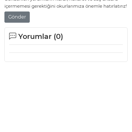
içermemesi gerektiğini okurlarımıza önemle hatırlatırız!
Gönder
Yorumlar (
0
)