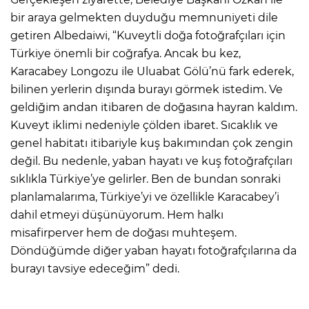
bir araya gelmekten duyduğu memnuniyeti dile
getiren Albedaiwi, “Kuveytli doğa fotoğrafçıları için
Türkiye önemli bir coğrafya. Ancak bu kez,
Karacabey Longozu ile Uluabat Gölü’nü fark ederek,
bilinen yerlerin dışında burayı görmek istedim. Ve
geldiğim andan itibaren de doğasına hayran kaldım.
Kuveyt iklimi nedeniyle çölden ibaret. Sıcaklık ve
genel habitatı itibariyle kuş bakımından çok zengin
değil. Bu nedenle, yaban hayatı ve kuş fotoğrafçıları
sıklıkla Türkiye’ye gelirler. Ben de bundan sonraki
planlamalarıma, Türkiye’yi ve özellikle Karacabey’i
dahil etmeyi düşünüyorum. Hem halkı
misafirperver hem de doğası muhteşem.
Döndüğümde diğer yaban hayatı fotoğrafçılarına da
burayı tavsiye edeceğim” dedi.