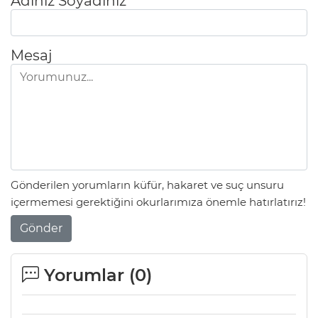
Adınız Soyadınız
Mesaj
Gönderilen yorumların küfür, hakaret ve suç unsuru
içermemesi gerektiğini okurlarımıza önemle hatırlatırız!
Gönder
Yorumlar (
0
)