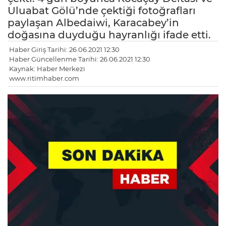
Uluabat Gölü’nde çektiği fotoğrafları
paylaşan Albedaiwi, Karacabey’in
doğasına duyduğu hayranlığı ifade etti.
Haber Giriş Tarihi: 26.06.2021 12:30
Haber Güncellenme Tarihi: 26.06.2021 12:30
Kaynak: Haber Merkezi
www.ritimhaber.com