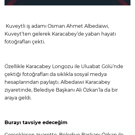
Kuveytli iş adamı Osman Ahmet Albedaiwi,
Kuveyt’ten gelerek Karacabey’de yaban hayatı
fotoğrafları çekti.
Özellikle Karacabey Longozu ile Uluabat Gölü’nde
çektiği fotoğrafları da sıklıkla sosyal medya
hesaplarından paylaştı. Albedaiwi Karacabey
ziyaretinde, Belediye Başkanı Ali Özkan’la da bir
araya geldi.
Burayı tavsiye edeceğim
Gerçekleşen ziyarette, Belediye Başkanı Özkan ile