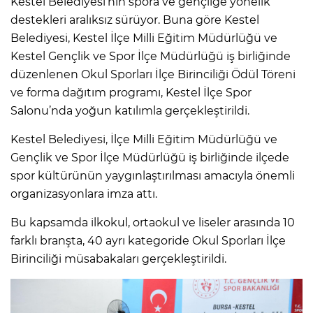
Kestel Belediyesi’nin spora ve gençliğe yönelik
destekleri aralıksız sürüyor. Buna göre Kestel
Belediyesi, Kestel İlçe Milli Eğitim Müdürlüğü ve
Kestel Gençlik ve Spor İlçe Müdürlüğü iş birliğinde
düzenlenen Okul Sporları İlçe Birinciliği Ödül Töreni
ve forma dağıtım programı, Kestel İlçe Spor
Salonu’nda yoğun katılımla gerçekleştirildi.
Kestel Belediyesi, İlçe Milli Eğitim Müdürlüğü ve
Gençlik ve Spor İlçe Müdürlüğü iş birliğinde ilçede
spor kültürünün yaygınlaştırılması amacıyla önemli
organizasyonlara imza attı.
Bu kapsamda ilkokul, ortaokul ve liseler arasında 10
farklı branşta, 40 ayrı kategoride Okul Sporları İlçe
Birinciliği müsabakaları gerçekleştirildi.