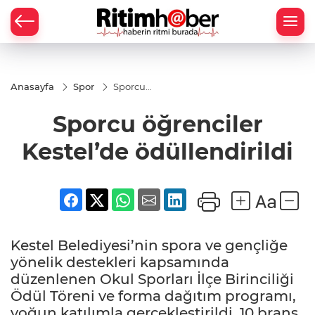
Anasayfa
Spor
Sporcu
öğrenciler
Kestel’de
Sporcu öğrenciler
ödüllendirildi
Kestel’de ödüllendirildi
Kestel Belediyesi’nin spora ve gençliğe
yönelik destekleri kapsamında
düzenlenen Okul Sporları İlçe Birinciliği
Ödül Töreni ve forma dağıtım programı,
yoğun katılımla gerçekleştirildi. 10 branş