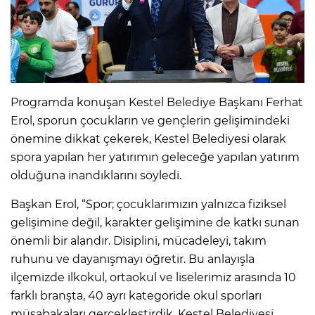
Programda konuşan Kestel Belediye Başkanı Ferhat
Erol, sporun çocukların ve gençlerin gelişimindeki
önemine dikkat çekerek, Kestel Belediyesi olarak
spora yapılan her yatırımın geleceğe yapılan yatırım
olduğuna inandıklarını söyledi.
Başkan Erol, “Spor; çocuklarımızın yalnızca fiziksel
gelişimine değil, karakter gelişimine de katkı sunan
önemli bir alandır. Disiplini, mücadeleyi, takım
ruhunu ve dayanışmayı öğretir. Bu anlayışla
ilçemizde ilkokul, ortaokul ve liselerimiz arasında 10
farklı branşta, 40 ayrı kategoride okul sporları
müsabakaları gerçekleştirdik. Kestel Belediyesi