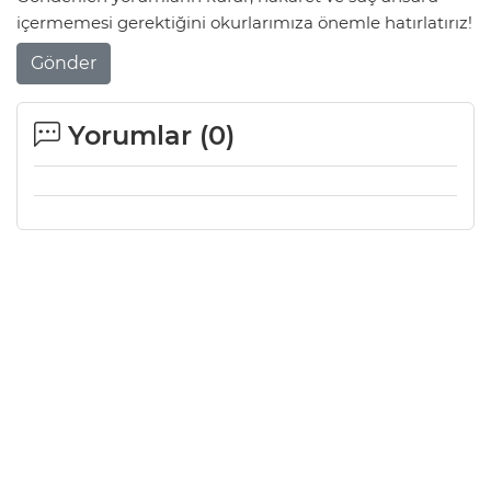
içermemesi gerektiğini okurlarımıza önemle hatırlatırız!
Gönder
Yorumlar (
0
)