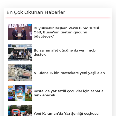
En Çok Okunan Haberler
Büyükşehir Başkan Vekili Biba: "KOBİ
OSB, Bursa'nın üretim gücünü
büyütecek"
Bursa'nın afet gücüne iki yeni mobil
destek
Nilüfer'e 13 bin metrekare yeni yeşil alan
Kestel'de yaz tatili çocuklar için sanatla
renklenecek
Yeni Karaman’da Yaz Şenliği coşkusu