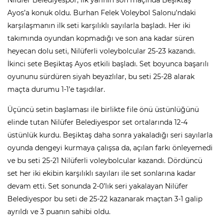
Ayos’a konuk oldu. Burhan Felek Voleybol Salonu’ndaki
karşılaşmanın ilk seti karşılıklı sayılarla başladı. Her iki
takımında oyundan kopmadığı ve son ana kadar süren
heyecan dolu seti, Nilüferli voleybolcular 25-23 kazandı.
İkinci sete Beşiktaş Ayos etkili başladı. Set boyunca başarılı
oyununu sürdüren siyah beyazlılar, bu seti 25-28 alarak
maçta durumu 1-1’e taşıdılar.
Üçüncü setin başlaması ile birlikte file önü üstünlüğünü
elinde tutan Nilüfer Belediyespor set ortalarında 12-4
üstünlük kurdu. Beşiktaş daha sonra yakaladığı seri sayılarla
oyunda dengeyi kurmaya çalışsa da, açılan farkı önleyemedi
ve bu seti 25-21 Nilüferli voleybolcular kazandı. Dördüncü
set her iki ekibin karşılıklı sayıları ile set sonlarına kadar
devam etti. Set sonunda 2-0’lık seri yakalayan Nilüfer
Belediyespor bu seti de 25-22 kazanarak maçtan 3-1 galip
ayrıldı ve 3 puanın sahibi oldu.