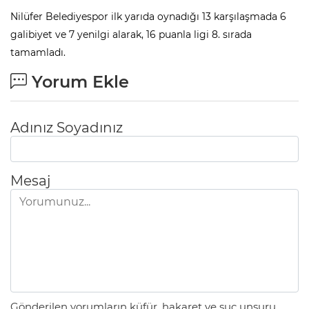
Nilüfer Belediyespor ilk yarıda oynadığı 13 karşılaşmada 6
galibiyet ve 7 yenilgi alarak, 16 puanla ligi 8. sırada
tamamladı.
Yorum Ekle
Adınız Soyadınız
Mesaj
Gönderilen yorumların küfür, hakaret ve suç unsuru