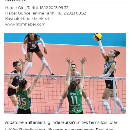
Haber Giriş Tarihi: 18.12.2023 09:32
Haber Güncellenme Tarihi: 18.12.2023 09:32
Kaynak: Haber Merkezi
www.ritimhaber.com
Vodafone Sultanlar Ligi’nde Bursa’nın tek temsilcisi olan
Nilüfer Belediyespor, ilk yarının son maçında Beşiktaş