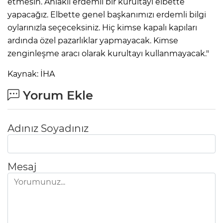
etmesin. Ahlaklı erdemli bir kurultayı elbette
yapacağız. Elbette genel başkanımızı erdemli bilgi
oylarınızla seçeceksiniz. Hiç kimse kapalı kapıları
ardında özel pazarlıklar yapmayacak. Kimse
zenginleşme aracı olarak kurultayı kullanmayacak."
Kaynak: İHA
Yorum Ekle
Adınız Soyadınız
Mesaj