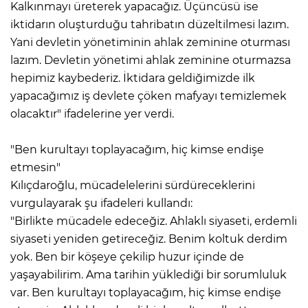
Kalkınmayı üreterek yapacağız. Üçüncüsü ise
iktidarın oluşturduğu tahribatın düzeltilmesi lazım.
Yani devletin yönetiminin ahlak zeminine oturması
lazım. Devletin yönetimi ahlak zeminine oturmazsa
hepimiz kaybederiz. İktidara geldiğimizde ilk
yapacağımız iş devlete çöken mafyayı temizlemek
olacaktır" ifadelerine yer verdi.
"Ben kurultayı toplayacağım, hiç kimse endişe
etmesin"
Kılıçdaroğlu, mücadelelerini sürdüreceklerini
vurgulayarak şu ifadeleri kullandı:
"Birlikte mücadele edeceğiz. Ahlaklı siyaseti, erdemli
siyaseti yeniden getireceğiz. Benim koltuk derdim
yok. Ben bir köşeye çekilip huzur içinde de
yaşayabilirim. Ama tarihin yüklediği bir sorumluluk
var. Ben kurultayı toplayacağım, hiç kimse endişe