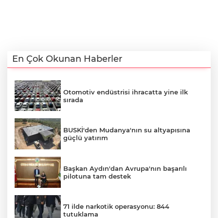
En Çok Okunan Haberler
Otomotiv endüstrisi ihracatta yine ilk
sırada
BUSKİ'den Mudanya'nın su altyapısına
güçlü yatırım
Başkan Aydın'dan Avrupa'nın başarılı
pilotuna tam destek
71 ilde narkotik operasyonu: 844
tutuklama