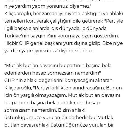
niye yardım yapmıyorsunuz' diyemez"
Kılıçdaroğlu, her zaman iyi niyetle baktığını ve ahlaki
temelleri koruyarak çalıştığını dile getirerek "Partiyle
ilgili başka alanlarda, dış dünyada, iç dünyada
Türkiye'nin saygınlığını korumaya özen gösterdim.
Hiçbir CHP genel başkanı yurt dışına gidip ‘Bize niye
yardım yapmıyorsunuz' diyemez" dedi.
"Mutlak butlan davasını bu partinin başına bela
edenlerden hesap sormazsam namerdim"
CHP'nin ahlaki değerlerini koruyacağını aktaran
Kılıçdaroğlu, "Partiyi kirlilikten arındıracağım. Bunun
için ön yargılı olmayacağım. Mutlak butlan davasını
bu partinin başına bela edenlerden hesap
sormazsam namerdim. Bizim ahlaki
üstünlüğümüze vurulan bir darbedir bu. Mutlak
butlan davası ahlaki üstünlüğümüze vurulan bir