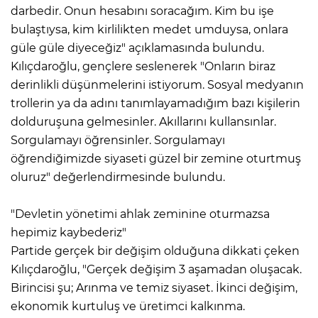
darbedir. Onun hesabını soracağım. Kim bu işe
bulaştıysa, kim kirlilikten medet umduysa, onlara
güle güle diyeceğiz" açıklamasında bulundu.
Kılıçdaroğlu, gençlere seslenerek "Onların biraz
derinlikli düşünmelerini istiyorum. Sosyal medyanın
trollerin ya da adını tanımlayamadığım bazı kişilerin
dolduruşuna gelmesinler. Akıllarını kullansınlar.
Sorgulamayı öğrensinler. Sorgulamayı
öğrendiğimizde siyaseti güzel bir zemine oturtmuş
oluruz" değerlendirmesinde bulundu.
"Devletin yönetimi ahlak zeminine oturmazsa
hepimiz kaybederiz"
Partide gerçek bir değişim olduğuna dikkati çeken
Kılıçdaroğlu, "Gerçek değişim 3 aşamadan oluşacak.
Birincisi şu; Arınma ve temiz siyaset. İkinci değişim,
ekonomik kurtuluş ve üretimci kalkınma.