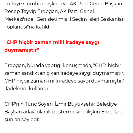
Türkiye Cumhurbaşkanı ve AK Parti Genel Başkanı
Recep Tayyip Erdoğan, AK Parti Genel
Merkezi'nde "Genişletilmiş İl Seçim İşleri Başkanları
Toplantısı"na katıldı.
"CHP hiçbir zaman milli iradeye saygı
duymamıştır"
Erdoğan, burada yaptığı konuşmada, "CHP, hiçbir
zaman sandıktan çıkan iradeye saygı duymamıştır.
CHP hiçbir zaman milli iradeye saygı duymamıştır."
ifadelerini kullandı.
CHP'nin Tunç Soyer'i İzmir Büyükşehir Belediye
Başkan adayı olarak göstermesine ilişkin Erdoğan,
şunları söyledi: