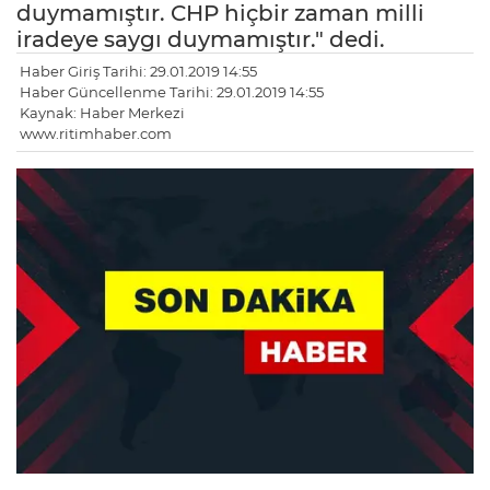
duymamıştır. CHP hiçbir zaman milli
iradeye saygı duymamıştır." dedi.
Haber Giriş Tarihi: 29.01.2019 14:55
Haber Güncellenme Tarihi: 29.01.2019 14:55
Kaynak: Haber Merkezi
www.ritimhaber.com