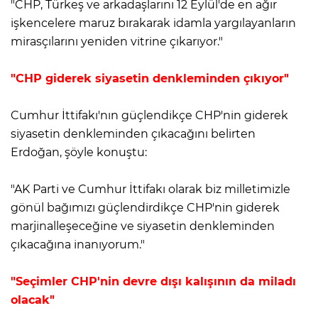
"CHP, Türkeş ve arkadaşlarını 12 Eylül'de en ağır
işkencelere maruz bırakarak idamla yargılayanların
mirasçılarını yeniden vitrine çıkarıyor."
"CHP giderek siyasetin denkleminden çıkıyor"
Cumhur İttifakı'nın güçlendikçe CHP'nin giderek
siyasetin denkleminden çıkacağını belirten
Erdoğan, şöyle konuştu:
"AK Parti ve Cumhur İttifakı olarak biz milletimizle
gönül bağımızı güçlendirdikçe CHP'nin giderek
marjinalleşeceğine ve siyasetin denkleminden
çıkacağına inanıyorum."
"Seçimler CHP'nin devre dışı kalışının da miladı
olacak"