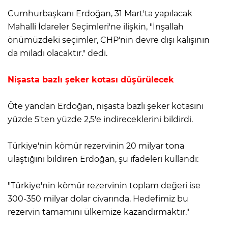
Cumhurbaşkanı Erdoğan, 31 Mart'ta yapılacak
Mahalli İdareler Seçimleri'ne ilişkin, "İnşallah
önümüzdeki seçimler, CHP'nin devre dışı kalışının
da miladı olacaktır." dedi.
Nişasta bazlı şeker kotası düşürülecek
Öte yandan Erdoğan, nişasta bazlı şeker kotasını
yüzde 5'ten yüzde 2,5'e indireceklerini bildirdi.
Türkiye'nin kömür rezervinin 20 milyar tona
ulaştığını bildiren Erdoğan, şu ifadeleri kullandı:
"Türkiye'nin kömür rezervinin toplam değeri ise
300-350 milyar dolar civarında. Hedefimiz bu
rezervin tamamını ülkemize kazandırmaktır."