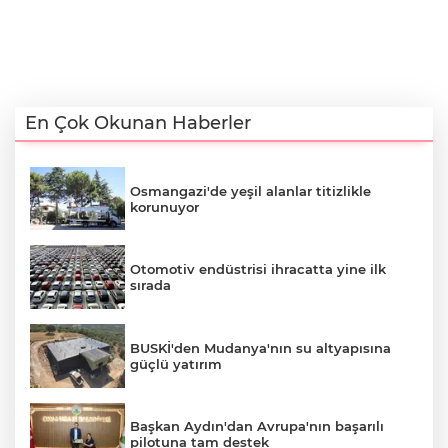
En Çok Okunan Haberler
Osmangazi'de yeşil alanlar titizlikle
korunuyor
Otomotiv endüstrisi ihracatta yine ilk
sırada
BUSKİ'den Mudanya'nın su altyapısına
güçlü yatırım
Başkan Aydın'dan Avrupa'nın başarılı
pilotuna tam destek