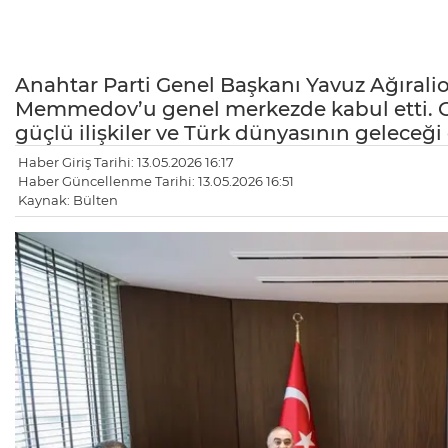
Anahtar Parti Genel Başkanı Yavuz Ağırali
Memmedov’u genel merkezde kabul etti. G
güçlü ilişkiler ve Türk dünyasının geleceği 
Haber Giriş Tarihi: 13.05.2026 16:17
Haber Güncellenme Tarihi: 13.05.2026 16:51
Kaynak: Bülten