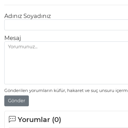
Adınız Soyadınız
Mesaj
Gönderilen yorumların küfür, hakaret ve suç unsuru içerme
Gönder
Yorumlar (
0
)