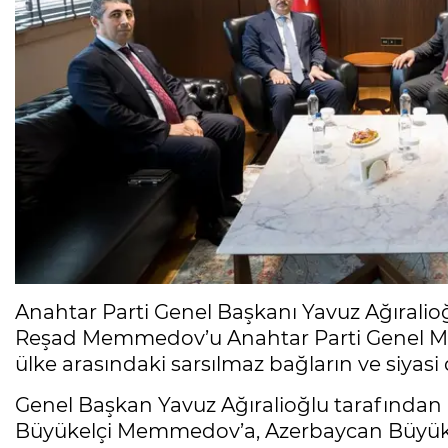
Anahtar Parti Genel Başkanı Yavuz Ağıralio
Reşad Memmedov’u Anahtar Parti Genel Mer
ülke arasındaki sarsılmaz bağların ve siyas
Genel Başkan Yavuz Ağıralioğlu tarafından 
Büyükelçi Memmedov’a, Azerbaycan Büyükelçil