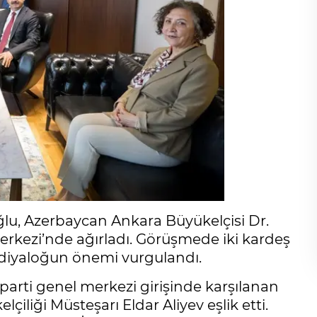
ğlu, Azerbaycan Ankara Büyükelçisi Dr.
kezi’nde ağırladı. Görüşmede iki kardeş
i diyaloğun önemi vurgulandı.
parti genel merkezi girişinde karşılanan
iği Müsteşarı Eldar Aliyev eşlik etti.