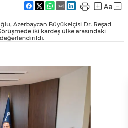
oğlu, Azerbaycan Büyükelçisi Dr. Reşad
örüşmede iki kardeş ülke arasındaki
değerlendirildi.