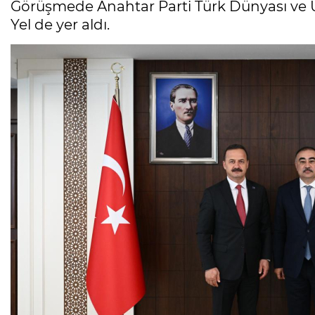
Görüşmede Anahtar Parti Türk Dünyası ve Ulu
Yel de yer aldı.