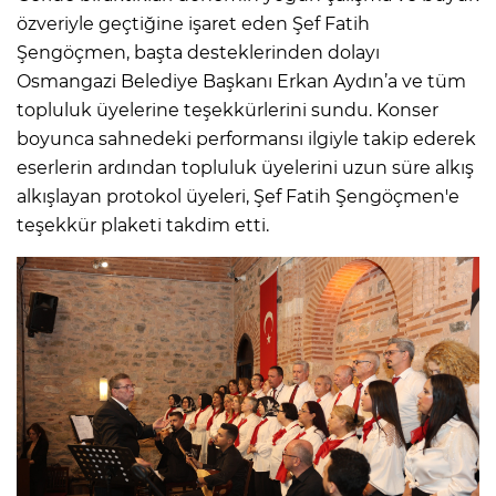
özveriyle geçtiğine işaret eden Şef Fatih
Şengöçmen, başta desteklerinden dolayı
Osmangazi Belediye Başkanı Erkan Aydın’a ve tüm
topluluk üyelerine teşekkürlerini sundu. Konser
boyunca sahnedeki performansı ilgiyle takip ederek
eserlerin ardından topluluk üyelerini uzun süre alkış
alkışlayan protokol üyeleri, Şef Fatih Şengöçmen'e
teşekkür plaketi takdim etti.