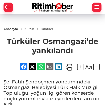
Anasayfa
Kültür
Türküler
Osmangazi’de
yankılandı
Türküler Osmangazi’de
yankılandı
Şef Fatih Şengöçmen yönetimindeki
Osmangazi Belediyesi Türk Halk Müziği
Topluluğu, yoğun ilgi gören konserde
güçlü yorumlarıyla izleyicilerden tam not
aldı.