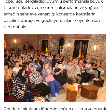
Topluluğu, sergilediği uyumlu performansla büyük
takdir topladı. Uzun süren çalışmaların ve yoğun
emeğin sahneye yansıdığı konserde koristlerin
disiplinli duruşu ve güçlü yorumları izleyenlerden
tam not aldı.
Geride bıraktıkları dönemin yoğun çalışma ve büyük