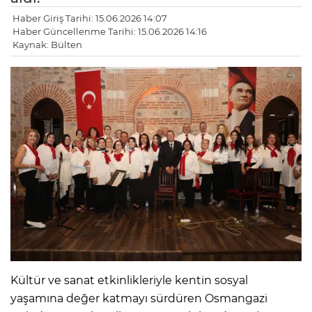
Haber Giriş Tarihi: 15.06.2026 14:07
Haber Güncellenme Tarihi: 15.06.2026 14:16
Kaynak: Bülten
Kültür ve sanat etkinlikleriyle kentin sosyal
yaşamına değer katmayı sürdüren Osmangazi