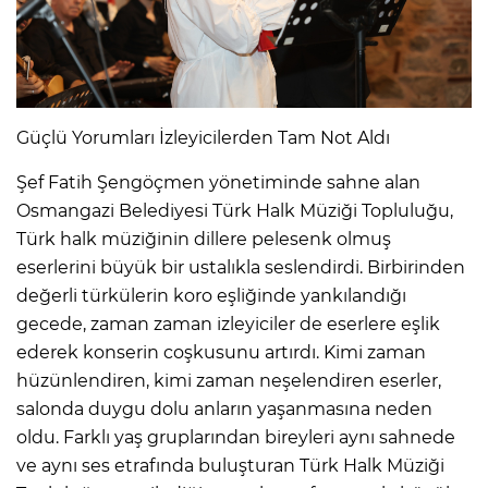
Güçlü Yorumları İzleyicilerden Tam Not Aldı
Şef Fatih Şengöçmen yönetiminde sahne alan
Osmangazi Belediyesi Türk Halk Müziği Topluluğu,
Türk halk müziğinin dillere pelesenk olmuş
eserlerini büyük bir ustalıkla seslendirdi. Birbirinden
değerli türkülerin koro eşliğinde yankılandığı
gecede, zaman zaman izleyiciler de eserlere eşlik
ederek konserin coşkusunu artırdı. Kimi zaman
hüzünlendiren, kimi zaman neşelendiren eserler,
salonda duygu dolu anların yaşanmasına neden
oldu. Farklı yaş gruplarından bireyleri aynı sahnede
ve aynı ses etrafında buluşturan Türk Halk Müziği