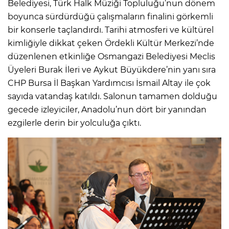
Belediyesi, Türk Halk Müziği Topluluğu’nun dönem
boyunca sürdürdüğü çalışmaların finalini görkemli
bir konserle taçlandırdı. Tarihi atmosferi ve kültürel
kimliğiyle dikkat çeken Ördekli Kültür Merkezi’nde
düzenlenen etkinliğe Osmangazi Belediyesi Meclis
Üyeleri Burak İleri ve Aykut Büyükdere’nin yanı sıra
CHP Bursa İl Başkan Yardımcısı İsmail Altay ile çok
sayıda vatandaş katıldı. Salonun tamamen dolduğu
gecede izleyiciler, Anadolu’nun dört bir yanından
ezgilerle derin bir yolculuğa çıktı.