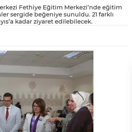
Merkezi Fethiye Eğitim Merkezi’nde eğitim
nler sergide beğeniye sunuldu. 21 farklı
yıs’a kadar ziyaret edilebilecek.