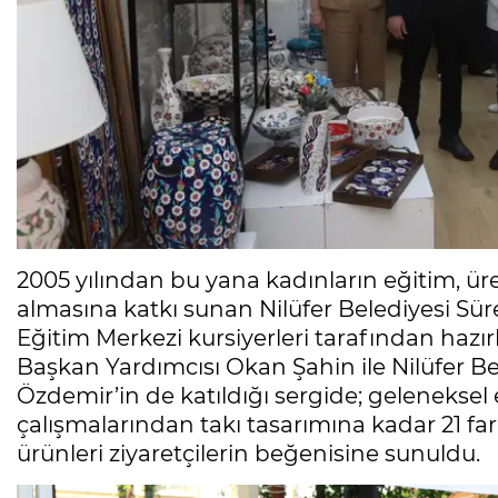
2005 yılından bu yana kadınların eğitim, ür
almasına katkı sunan Nilüfer Belediyesi Sür
Eğitim Merkezi kursiyerleri tarafından hazırl
Başkan Yardımcısı Okan Şahin ile Nilüfer B
Özdemir’in de katıldığı sergide; geleneksel 
çalışmalarından takı tasarımına kadar 21 far
ürünleri ziyaretçilerin beğenisine sunuldu.