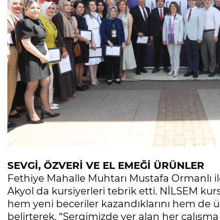
SEVGİ, ÖZVERİ VE EL EMEĞİ ÜRÜNLER
Fethiye Mahalle Muhtarı Mustafa Ormanlı ile
Akyol da kursiyerleri tebrik etti. NİLSEM kur
hem yeni beceriler kazandıklarını hem de 
belirterek, “Sergimizde yer alan her çalışma