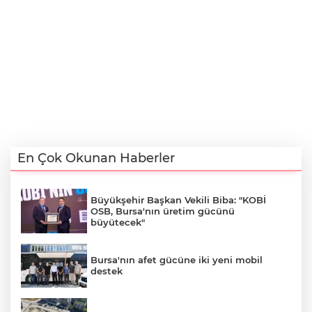
En Çok Okunan Haberler
Büyükşehir Başkan Vekili Biba: "KOBİ
OSB, Bursa'nın üretim gücünü
büyütecek"
Bursa'nın afet gücüne iki yeni mobil
destek