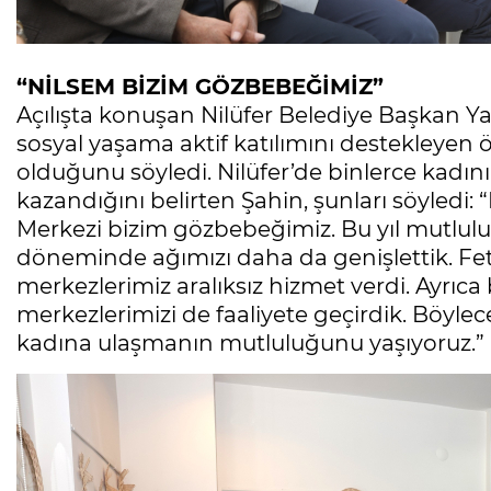
“NİLSEM BİZİM GÖZBEBEĞİMİZ”
Açılışta konuşan Nilüfer Belediye Başkan Y
sosyal yaşama aktif katılımını destekleyen 
olduğunu söyledi. Nilüfer’de binlerce kadın
kazandığını belirten Şahin, şunları söyledi: 
Merkezi bizim gözbebeğimiz. Bu yıl mutlu
döneminde ağımızı daha da genişlettik. Feth
merkezlerimiz aralıksız hizmet verdi. Ayrıca
merkezlerimizi de faaliyete geçirdik. Böyle
kadına ulaşmanın mutluluğunu yaşıyoruz.”