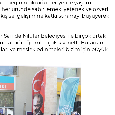
ın emeğinin olduğu her yerde yaşam
n her üründe sabır, emek, yetenek ve özveri
e kişisel gelişimine katkı sunmayı büyüyerek
Sarı da Nilüfer Belediyesi ile birçok ortak
erin aldığı eğitimler çok kıymetli. Buradan
maları ve meslek edinmeleri bizim için büyük