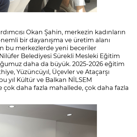
ardımcısı Okan Şahin, merkezin kadınların
önemli bir dayanışma ve üretim alanı
ın bu merkezlerde yeni beceriler
“Nilüfer Belediyesi Sürekli Mesleki Eğitim
luğumuz daha da büyük. 2025-2026 eğitim
iye, Yüzüncüyıl, Üçevler ve Ataçarşı
 bu yıl Kültür ve Balkan NİLSEM
ce çok daha fazla mahallede, çok daha fazla