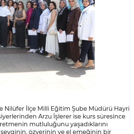
 Nilüfer İlçe Milli Eğitim Şube Müdürü Hayri
siyerlerinden Arzu İşlerer ise kurs süresince
üretmenin mutluluğunu yaşadıklarını
 sevginin, özverinin ve el emeğinin bir