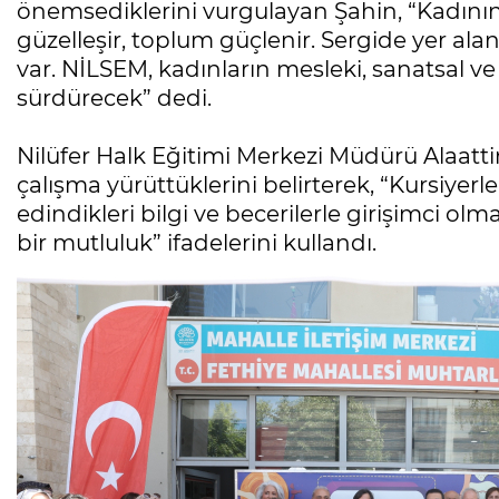
önemsediklerini vurgulayan Şahin, “Kadın
güzelleşir, toplum güçlenir. Sergide yer ala
var. NİLSEM, kadınların mesleki, sanatsal v
sürdürecek” dedi.
Nilüfer Halk Eğitimi Merkezi Müdürü Alaattin 
çalışma yürüttüklerini belirterek, “Kursiyerl
edindikleri bilgi ve becerilerle girişimci ol
bir mutluluk” ifadelerini kullandı.