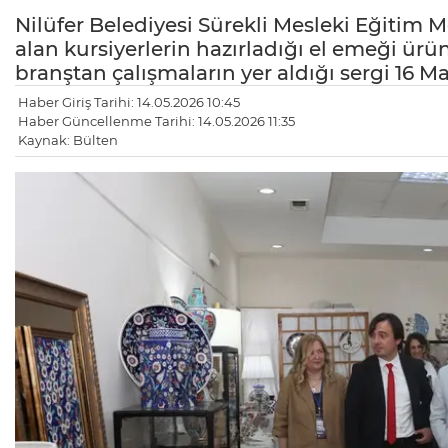
Nilüfer Belediyesi Sürekli Mesleki Eğitim 
alan kursiyerlerin hazırladığı el emeği ürü
branştan çalışmaların yer aldığı sergi 16 Ma
Haber Giriş Tarihi: 14.05.2026 10:45
Haber Güncellenme Tarihi: 14.05.2026 11:35
Kaynak: Bülten