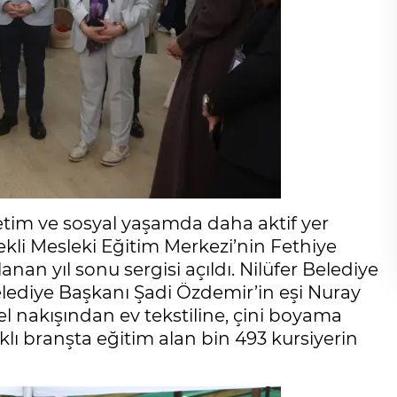
etim ve sosyal yaşamda daha aktif yer
ekli Mesleki Eğitim Merkezi’nin Fethiye
anan yıl sonu sergisi açıldı. Nilüfer Belediye
elediye Başkanı Şadi Özdemir’in eşi Nuray
el nakışından ev tekstiline, çini boyama
klı branşta eğitim alan bin 493 kursiyerin