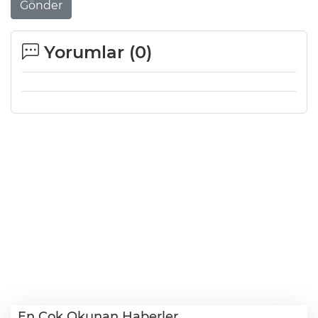
Gönder
Yorumlar (
0
)
En Çok Okunan Haberler