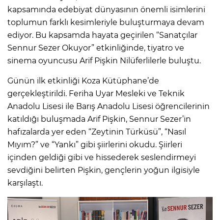
kapsamında edebiyat dünyasının önemli isimlerini
toplumun farklı kesimleriyle buluşturmaya devam
ediyor. Bu kapsamda hayata geçirilen “Sanatçılar
Sennur Sezer Okuyor” etkinliğinde, tiyatro ve
sinema oyuncusu Arif Pişkin Nilüferlilerle buluştu.
Günün ilk etkinliği Koza Kütüphane’de
gerçekleştirildi. Feriha Uyar Mesleki ve Teknik
Anadolu Lisesi ile Barış Anadolu Lisesi öğrencilerinin
katıldığı buluşmada Arif Pişkin, Sennur Sezer’in
hafızalarda yer eden “Zeytinin Türküsü”, “Nasıl
Mıyım?” ve “Yankı” gibi şiirlerini okudu. Şiirleri
içinden geldiği gibi ve hissederek seslendirmeyi
sevdiğini belirten Pişkin, gençlerin yoğun ilgisiyle
karşılaştı.