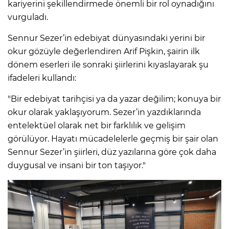
kariyerini şekillendirmede önemli bir rol oynadığını
vurguladı.
Sennur Sezer’in edebiyat dünyasındaki yerini bir
okur gözüyle değerlendiren Arif Pişkin, şairin ilk
dönem eserleri ile sonraki şiirlerini kıyaslayarak şu
ifadeleri kullandı:
"Bir edebiyat tarihçisi ya da yazar değilim; konuya bir
okur olarak yaklaşıyorum. Sezer’in yazdıklarında
entelektüel olarak net bir farklılık ve gelişim
görülüyor. Hayatı mücadelelerle geçmiş bir şair olan
Sennur Sezer’in şiirleri, düz yazılarına göre çok daha
duygusal ve insani bir ton taşıyor."