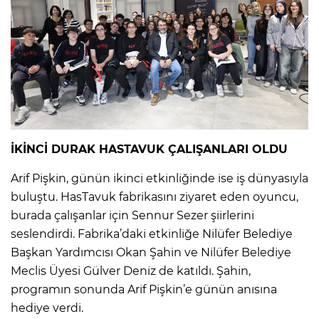
İKİNCİ DURAK HASTAVUK ÇALIŞANLARI OLDU
Arif Pişkin, günün ikinci etkinliğinde ise iş dünyasıyla
buluştu. HasTavuk fabrikasını ziyaret eden oyuncu,
burada çalışanlar için Sennur Sezer şiirlerini
seslendirdi. Fabrika’daki etkinliğe Nilüfer Belediye
Başkan Yardımcısı Okan Şahin ve Nilüfer Belediye
Meclis Üyesi Gülver Deniz de katıldı. Şahin,
programın sonunda Arif Pişkin’e günün anısına
hediye verdi.