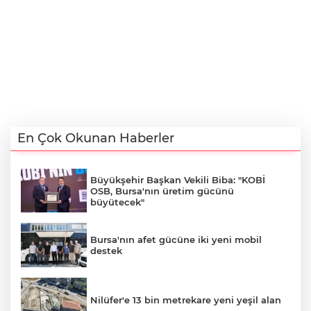
En Çok Okunan Haberler
Büyükşehir Başkan Vekili Biba: "KOBİ
OSB, Bursa'nın üretim gücünü
büyütecek"
Bursa'nın afet gücüne iki yeni mobil
destek
Nilüfer'e 13 bin metrekare yeni yeşil alan