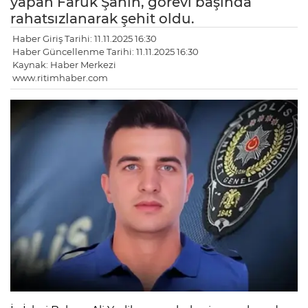
yapan Faruk Şahin, görevi başında
rahatsızlanarak şehit oldu.
Haber Giriş Tarihi: 11.11.2025 16:30
Haber Güncellenme Tarihi: 11.11.2025 16:30
Kaynak: Haber Merkezi
www.ritimhaber.com