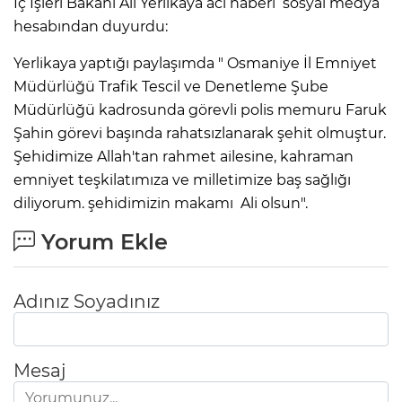
İç İşleri Bakanı Ali Yerlikaya acı haberi sosyal medya
hesabından duyurdu:
Yerlikaya yaptığı paylaşımda " Osmaniye İl Emniyet
Müdürlüğü Trafik Tescil ve Denetleme Şube
Müdürlüğü kadrosunda görevli polis memuru Faruk
Şahin görevi başında rahatsızlanarak şehit olmuştur.
Şehidimize Allah'tan rahmet ailesine, kahraman
emniyet teşkilatımıza ve milletimize baş sağlığı
diliyorum. şehidimizin makamı Ali olsun".
Yorum Ekle
Adınız Soyadınız
Mesaj