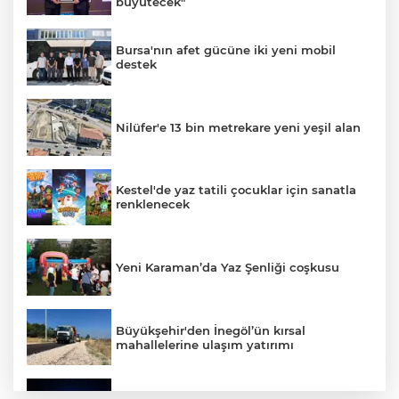
büyütecek"
Bursa'nın afet gücüne iki yeni mobil
destek
Nilüfer'e 13 bin metrekare yeni yeşil alan
Kestel'de yaz tatili çocuklar için sanatla
renklenecek
Yeni Karaman’da Yaz Şenliği coşkusu
Büyükşehir'den İnegöl’ün kırsal
mahallelerine ulaşım yatırımı