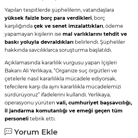
Yapılan tespitlerde şüphelilerin, vatandaşlara
yüksek faizle borç para verdikleri
, borç
karşılığında
çek ve senet imzalattıkları
, ödeme
yapamayan kişilerin ise
mal varlıklarını tehdit ve
baskı yoluyla devraldıkları
belirlendi. Şüpheliler
hakkında savcılıklarca soruşturma başlatıldı.
Açıklamasında kararlılık vurgusu yapan İçişleri
Bakanı Ali Yerlikaya, “Organize suç örgütleri ve
çetelerle nasıl kararlılıkla mücadele ediyorsak,
tefecilere karşı da aynı kararlılıkla mücadelemizi
sürdürüyoruz” ifadelerini kullandı. Yerlikaya,
operasyonu yürüten
vali, cumhuriyet başsavcılığı,
il jandarma komutanlığı ve emeği geçen tüm
personeli
tebrik etti.
Yorum Ekle