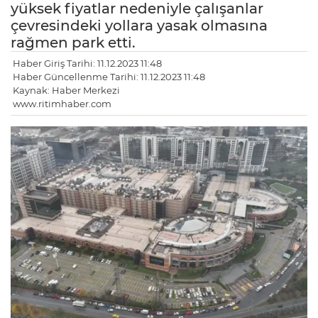
yüksek fiyatlar nedeniyle çalışanlar
çevresindeki yollara yasak olmasına
rağmen park etti.
Haber Giriş Tarihi: 11.12.2023 11:48
Haber Güncellenme Tarihi: 11.12.2023 11:48
Kaynak: Haber Merkezi
www.ritimhaber.com