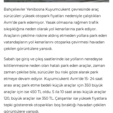
Bahçelievler Yenibosna Kuyumcukent çevresinde araç
sürücüleri yüksek otopark fiyatları nedeniyle çalıştıkları
Avm’de park edemiyor. Yasak olmasına rağmen trafik
sıkışıklığına neden olarak yol kenarlarına park ediyor.
Araçların çekilme riskine aldırış etmeden yollara park eden
vatandaşların yol kenarlarını otoparka çevirmesi havadan
çekilen görüntülere yansıdı.
Sabah işe giriş ve çıkış saatlerinde ise yolların neredeyse
kilitlenmesine neden olan hatalı park eden araçlar, zaman
zaman çekilse bile, sürücüler bu riski göze alarak park
etmeye devam ediyor. Kuyumcukent Avm’de 15- 24 saat
arası araç park etme bedeli küçük araçlar için 350 büyük
araçlar için ise 450 TL oldu. 5 ila 10 saat arası küçük araçlar
120, büyük araçlar ise 350 TL. Çalışanlar ise yüksek fiyatlara
tepki göstererek otoparkları boş bıraktığı havadan çekilen
görüntülere yansıdı.