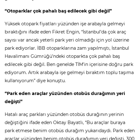
“Otoparklar çok pahalı baş edilecek gibi değil”
Yüksek otopark fiyatları yüzünden işe arabayla gelmeyi
bıraktığını ifade eden Fikret Engin, “İstanbul’da çok araç
sayısı var ancak yeterli park yeri olmadığı için yol üzerine
park ediyorlar. İBB otoparklarına zam yapılmıştı, İstanbul
Havalimanı Gümrüğü’ndeki otoparkta çok pahalı baş
edilecek gibi değil. Ben genelde TİM’in içerisine doğru park
ediyorum. Artık arabayla işe gelmeyi bıraktım toplu taşıma
kullanıyorum” diye konuştu.
“Park eden araçlar yüzünden otobüs durağımın yeri
değişti”
Hatalı araç parkları yüzünden otobüs durağının yerinin
değiştiğini ifade eden Oktay Bayatlı, “Bu araçlar buraya
park etmese benim otobüs durağım yukarıdaydı. Park eden
araçlar yüzünden benim otobüs durağımın yeri değişti, 300