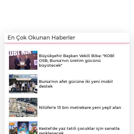
En Çok Okunan Haberler
Büyükşehir Başkan Vekili Biba: "KOBİ
OSB, Bursa'nın üretim gücünü
büyütecek"
Bursa'nın afet gücüne iki yeni mobil
destek
Nilüfer'e 13 bin metrekare yeni yeşil alan
Kestel'de yaz tatili çocuklar için sanatla
renklenecek