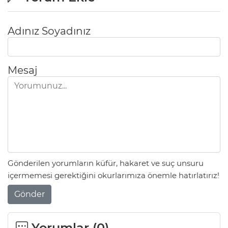
Adınız Soyadınız
Mesaj
Gönderilen yorumların küfür, hakaret ve suç unsuru
içermemesi gerektiğini okurlarımıza önemle hatırlatırız!
Gönder
Yorumlar (
0
)