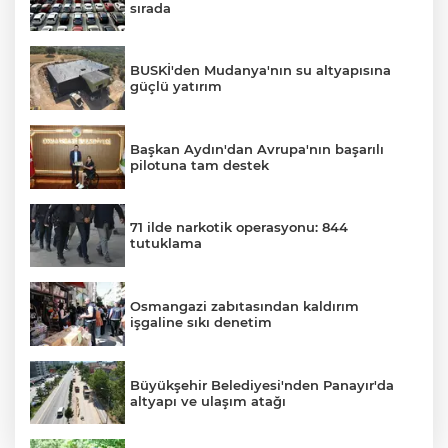
sırada
BUSKİ'den Mudanya'nın su altyapısına
güçlü yatırım
Başkan Aydın'dan Avrupa'nın başarılı
pilotuna tam destek
71 ilde narkotik operasyonu: 844
tutuklama
Osmangazi zabıtasından kaldırım
işgaline sıkı denetim
Büyükşehir Belediyesi'nden Panayır'da
altyapı ve ulaşım atağı