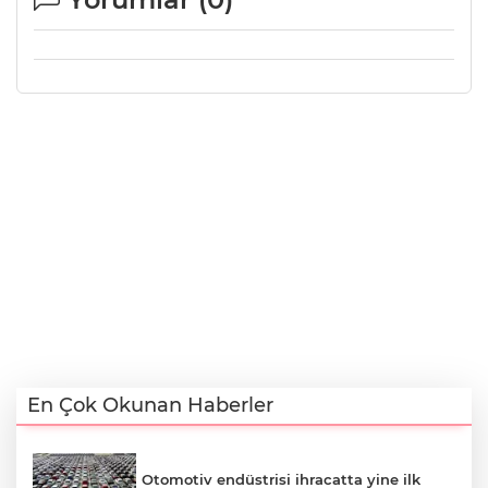
En Çok Okunan Haberler
Otomotiv endüstrisi ihracatta yine ilk