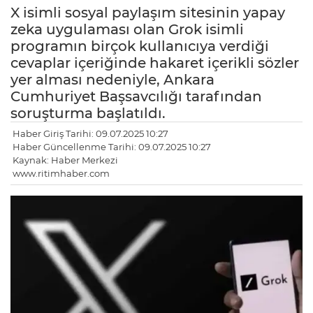
X isimli sosyal paylaşım sitesinin yapay
zeka uygulaması olan Grok isimli
programın birçok kullanıcıya verdiği
cevaplar içeriğinde hakaret içerikli sözler
yer alması nedeniyle, Ankara
Cumhuriyet Başsavcılığı tarafından
soruşturma başlatıldı.
Haber Giriş Tarihi: 09.07.2025 10:27
Haber Güncellenme Tarihi: 09.07.2025 10:27
Kaynak: Haber Merkezi
www.ritimhaber.com