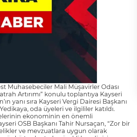
t Muhasebeciler Mali Müşavirler Odası
rah Artırımı” konulu toplantıya Kayseri
ın yanı sıra Kayseri Vergi Dairesi Başkanı
kaya, oda üyeleri ve ilgililer katıldı.
lerinin ekonominin en önemli
ayseri OSB Başkanı Tahir Nursaçan, “Zor bir
likler ve mevzuatlara uygun olarak