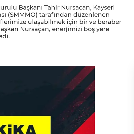
urulu Başkanı Tahir Nursaçan, Kayseri
dası (SMMMO) tarafından düzenlenen
erimize ulaşabilmek için bir ve beraber
 Başkan Nursaçan, enerjimizi boş yere
di.