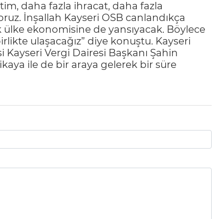
im, daha fazla ihracat, daha fazla
oruz. İnşallah Kayseri OSB canlandıkça
k ülke ekonomisine de yansıyacak. Böylece
likte ulaşacağız” diye konuştu. Kayseri
i Kayseri Vergi Dairesi Başkanı Şahin
ya ile de bir araya gelerek bir süre