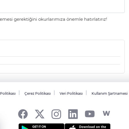
mesi gerektiğini okurlarımıza önemle hatırlatırız!
 Politikası
Çerez Politikası
Veri Politikası
Kullanım Şartnamesi