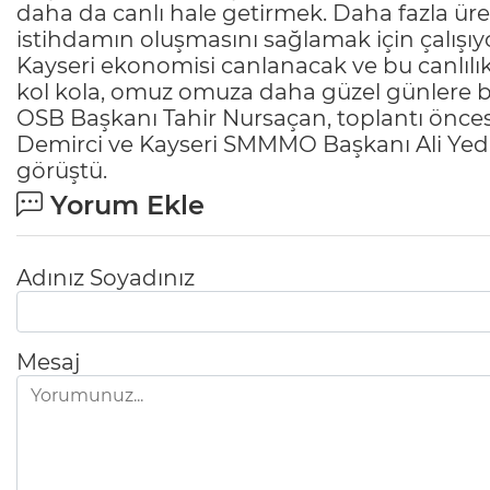
daha da canlı hale getirmek. Daha fazla üret
istihdamın oluşmasını sağlamak için çalışıy
Kayseri ekonomisi canlanacak ve bu canlılı
kol kola, omuz omuza daha güzel günlere bir
OSB Başkanı Tahir Nursaçan, toplantı önces
Demirci ve Kayseri SMMMO Başkanı Ali Yedika
görüştü.
Yorum Ekle
Adınız Soyadınız
Mesaj