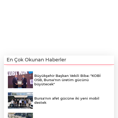
En Çok Okunan Haberler
Büyükşehir Başkan Vekili Biba: "KOBİ
OSB, Bursa'nın üretim gücünü
büyütecek"
Bursa'nın afet gücüne iki yeni mobil
destek