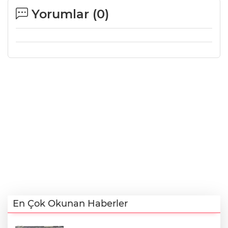
Yorumlar (
0
)
En Çok Okunan Haberler