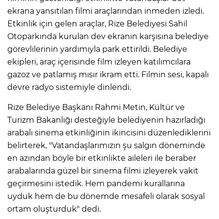
ekrana yansıtılan filmi araçlarından inmeden izledi.
Etkinlik için gelen araçlar, Rize Belediyesi Sahil
Otoparkında kurulan dev ekranın karşısına belediye
görevlilerinin yardımıyla park ettirildi. Belediye
ekipleri, araç içerisinde film izleyen katılımcılara
gazoz ve patlamış mısır ikram etti. Filmin sesi, kapalı
devre radyo sistemiyle dinlendi.
Rize Belediye Başkanı Rahmi Metin, Kültür ve
Turizm Bakanlığı desteğiyle belediyenin hazırladığı
arabalı sinema etkinliğinin ikincisini düzenlediklerini
belirterek, "Vatandaşlarımızın şu salgın döneminde
en azından böyle bir etkinlikte aileleri ile beraber
arabalarında güzel bir sinema filmi izleyerek vakit
geçirmesini istedik. Hem pandemi kurallarına
uyduk hem de bu dönemde mesafeli olarak sosyal
ortam oluşturduk" dedi.