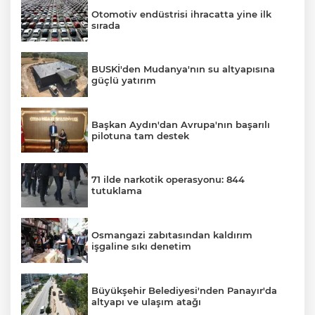
Otomotiv endüstrisi ihracatta yine ilk
sırada
BUSKİ'den Mudanya'nın su altyapısına
güçlü yatırım
Başkan Aydın'dan Avrupa'nın başarılı
pilotuna tam destek
71 ilde narkotik operasyonu: 844
tutuklama
Osmangazi zabıtasından kaldırım
işgaline sıkı denetim
Büyükşehir Belediyesi'nden Panayır'da
altyapı ve ulaşım atağı