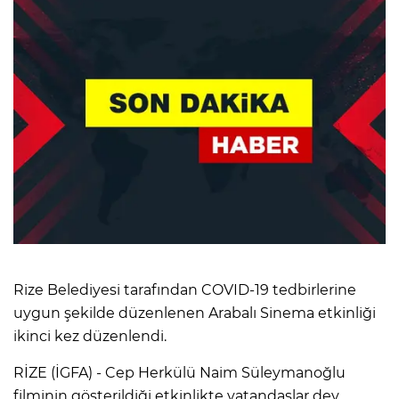
Rize Belediyesi tarafından COVID-19 tedbirlerine
uygun şekilde düzenlenen Arabalı Sinema etkinliği
ikinci kez düzenlendi.
RİZE (İGFA) - Cep Herkülü Naim Süleymanoğlu
filminin gösterildiği etkinlikte vatandaşlar dev