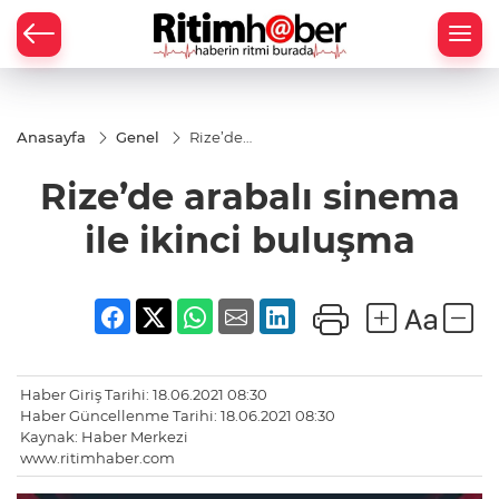
Anasayfa
Genel
Rize’de
arabalı
sinema
Rize’de arabalı sinema
ile ikinci
buluşma
ile ikinci buluşma
Haber Giriş Tarihi: 18.06.2021 08:30
Haber Güncellenme Tarihi: 18.06.2021 08:30
Kaynak: Haber Merkezi
www.ritimhaber.com