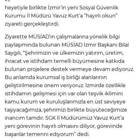
heyetiyle birlikte İzmir’in yeni Sosyal Güvenlik
Kurumu İl Müdürü Yavuz Kurt’a “hayırlı olsun”
ziyareti gerçekleştirdi.
Ziyarette MÜSİAD’ın çalışmalarına yönelik bilgi
paylaşımında bulunan MÜSİAD İzmir Başkanı Bilal
Saygılı, “Şehrimizin ve ülkemizin yatırım, üretim,
ihracat ve istihdam temelli büyümesine katkıda
bulunan projelere destek vermeye devam ediyoruz.
Bu anlamda kurumsal iş birliği alanlarının
geliştirilmesine önem veriyoruz. İzmirde özellikle
istihdamın gelişmesi için var olan teşvik iklimini
kamu kurum ve kuruluşlarımızla en üst seviyeye
taşıyacağımıza, şehrimizi birlikte büyüteceğimize
inancım tamdır. SGK İl Müdürümüz Yavuz Kurt’a
yeni görevinin hayırlı olmasını diliyor, görevinde
başarılar temenni ediyorum” dedi.