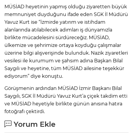
MÜSİAD heyetinin yapmış olduğu ziyaretten büyük
memnuniyet duyduğunu ifade eden SGK İl Müdürü
Yavuz Kurt ise “İzmirde yatırım ve istihdam
alanlarında atılabilecek adımları iş dünyamızla
birlikte mücadelesini sürdüreceğiz. MÜSİAD,
ülkemize ve şehrimize ortaya koyduğu çalışmalar
üzerine bilgi alışverişinde bulunduk. Nazik ziyaretleri
vesilesi ile kurumum ve şahsım adına Başkan Bilal
Saygılı ve heyetine, tüm MÜSİAD ailesine teşekkür
ediyorum” diye konuştu.
Görüşmenin ardından MÜSİAD İzmir Başkanı Bilal
Saygılı, SGK İl Müdürü Yavuz Kurt’a çiçek takdim etti
ve MÜSİAD heyetiyle birlikte günün anısına hatıra
fotoğrafı çektirdi.
Yorum Ekle