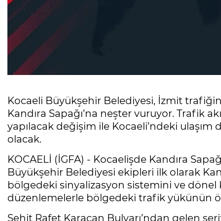
Kocaeli Büyükşehir Belediyesi, İzmit trafi
Kandıra Sapağı’na neşter vuruyor. Trafik akı
yapılacak değişim ile Kocaeli’ndeki ulaşım da
olacak.
KOCAELİ (İGFA) - Kocaelişde Kandıra Sapağ
Büyükşehir Belediyesi ekipleri ilk olarak 
bölgedeki sinyalizasyon sistemini ve dönel 
düzenlemelerle bölgedeki trafik yükünün ön
Şehit Rafet Karacan Bulvarı’ndan gelen şerit