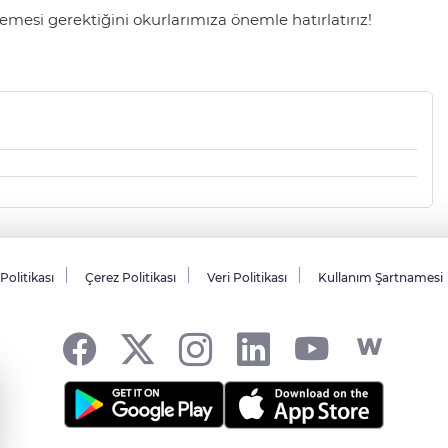
mesi gerektiğini okurlarımıza önemle hatırlatırız!
 Politikası
Çerez Politikası
Veri Politikası
Kullanım Şartnamesi