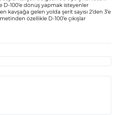
ise D-100’e dönüş yapmak isteyenler
n kavşağa gelen yolda şerit sayısı 2’den 3’e
metinden özellikle D-100’e çıkışlar