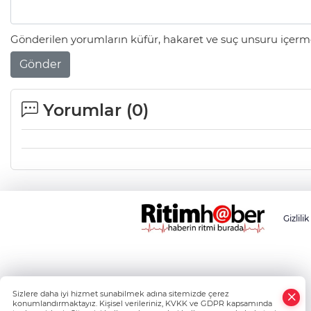
Gönderilen yorumların küfür, hakaret ve suç unsuru içerme
Gönder
Yorumlar (
0
)
Gizlilik
Sizlere daha iyi hizmet sunabilmek adına sitemizde çerez
konumlandırmaktayız. Kişisel verileriniz, KVKK ve GDPR kapsamında