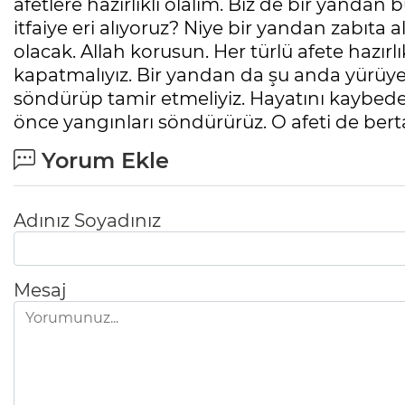
afetlere hazırlıklı olalım. Biz de bir yandan
itfaiye eri alıyoruz? Niye bir yandan zabıta 
olacak. Allah korusun. Her türlü afete hazırlı
kapatmalıyız. Bir yandan da şu anda yürüyen 
söndürüp tamir etmeliyiz. Hayatını kaybeden
önce yangınları söndürürüz. O afeti de berta
Yorum Ekle
Adınız Soyadınız
Mesaj