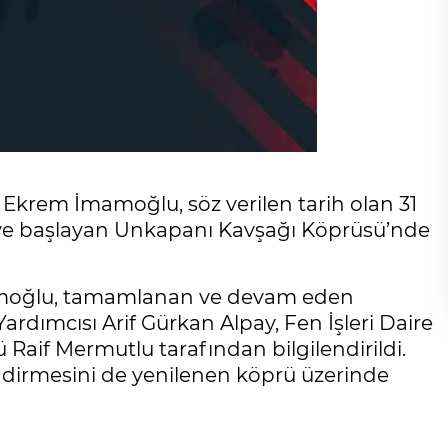
 Ekrem İmamoğlu, söz verilen tarih olan 31
 başlayan Unkapanı Kavşağı Köprüsü’nde
amoğlu, tamamlanan ve devam eden
Yardımcısı Arif Gürkan Alpay, Fen İşleri Daire
Raif Mermutlu tarafından bilgilendirildi.
endirmesini de yenilenen köprü üzerinde