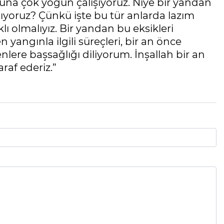
 buna çok yoğun çalışıyoruz. Niye bir yandan
alıyoruz? Çünkü işte bu tür anlarda lazım
klı olmalıyız. Bir yandan bu eksikleri
yangınla ilgili süreçleri, bir an önce
lere başsağlığı diliyorum. İnşallah bir an
raf ederiz.”