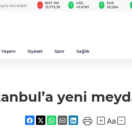
GAU/TRY
BIST 100
USD
EUR
cayla kovaladı
6.660,55
13.779,39
47,6787
55,1254
Yaşam
Siyaset
Spor
Sağlık
tanbul’a yeni mey