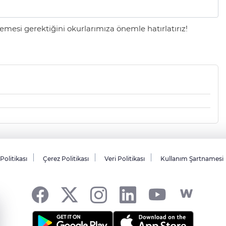
mesi gerektiğini okurlarımıza önemle hatırlatırız!
 Politikası
Çerez Politikası
Veri Politikası
Kullanım Şartnamesi