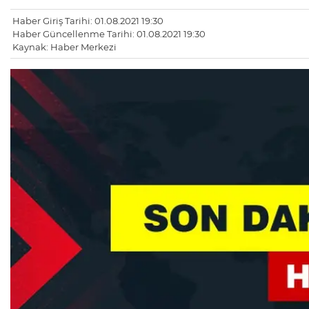
Haber Giriş Tarihi: 01.08.2021 19:30
Haber Güncellenme Tarihi: 01.08.2021 19:30
Kaynak: Haber Merkezi