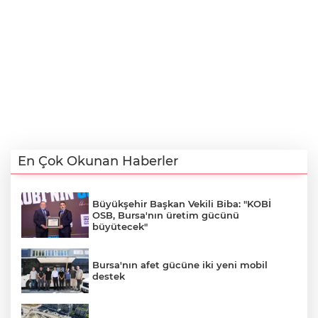
En Çok Okunan Haberler
Büyükşehir Başkan Vekili Biba: "KOBİ
OSB, Bursa'nın üretim gücünü
büyütecek"
Bursa'nın afet gücüne iki yeni mobil
destek