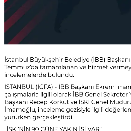
İstanbul Büyükşehir Belediye (İBB) Başkanı
Temmuz’da tamamlanan ve hizmet vermeye
incelemelerde bulundu.
İSTANBUL (İGFA) - İBB Başkanı Ekrem İm
çalışmalarla ilgili olarak İBB Genel Sekreter 
Başkanı Recep Korkut ve İSKİ Genel Müdürü 
İmamoğlu, inceleme gezisiyle ilgili değerl
yürürken gerçekleştirdi.
“İSKİ’NİN 90 GÜNE YAKIN İŞİ VAR”