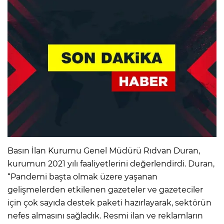
Basın İlan Kurumu Genel Müdürü Rıdvan Duran,
kurumun 2021 yılı faaliyetlerini değerlendirdi. Duran,
“Pandemi başta olmak üzere yaşanan
gelişmelerden etkilenen gazeteler ve gazeteciler
için çok sayıda destek paketi hazırlayarak, sektörün
nefes almasını sağladık. Resmi ilan ve reklamların