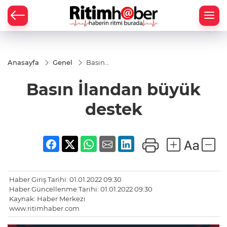
Anasayfa
Genel
Basın
İlandan
büyük
Basın İlandan büyük
destek
destek
Haber Giriş Tarihi: 01.01.2022 09:30
Haber Güncellenme Tarihi: 01.01.2022 09:30
Kaynak: Haber Merkezi
www.ritimhaber.com