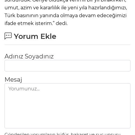
umut, azim ve kararlılık ile yeni yıla hazırlandığımızı,
Türk basınının yanında olmaya devam edeceğimizi
ifade etmek isterim.” dedi.
Yorum Ekle
Adınız Soyadınız
Mesaj
Gönderilen yorumların küfür, hakaret ve suç unsuru