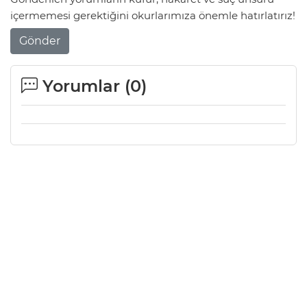
içermemesi gerektiğini okurlarımıza önemle hatırlatırız!
Gönder
Yorumlar (
0
)