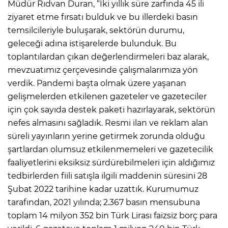
Müdür Rıdvan Duran, “İki yıllık süre zarfında 45 ili
ziyaret etme fırsatı bulduk ve bu illerdeki basın
temsilcileriyle buluşarak, sektörün durumu,
geleceği adına istişarelerde bulunduk. Bu
toplantılardan çıkan değerlendirmeleri baz alarak,
mevzuatımız çerçevesinde çalışmalarımıza yön
verdik. Pandemi başta olmak üzere yaşanan
gelişmelerden etkilenen gazeteler ve gazeteciler
için çok sayıda destek paketi hazırlayarak, sektörün
nefes almasını sağladık. Resmi ilan ve reklam alan
süreli yayınların yerine getirmek zorunda olduğu
şartlardan olumsuz etkilenmemeleri ve gazetecilik
faaliyetlerini eksiksiz sürdürebilmeleri için aldığımız
tedbirlerden fiili satışla ilgili maddenin süresini 28
Şubat 2022 tarihine kadar uzattık. Kurumumuz
tarafından, 2021 yılında; 2.367 basın mensubuna
toplam 14 milyon 352 bin Türk Lirası faizsiz borç para