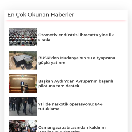
En Çok Okunan Haberler
Otomotiv endüstrisi ihracatta yine ilk
sırada
BUSKİ'den Mudanya'nın su altyapısına
güçlü yatırım
Başkan Aydın'dan Avrupa'nın başarılı
pilotuna tam destek
71 ilde narkotik operasyonu: 844
tutuklama
Osmangazi zabıtasından kaldırım
işgaline sıkı denetim