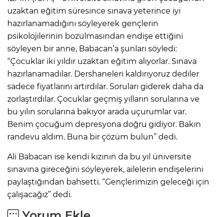
uzaktan eğitim süresince sınava yeterince iyi
hazırlanamadığını söyleyerek gençlerin
psikolojilerinin bozulmasından endişe ettiğini
söyleyen bir anne, Babacan’a şunları söyledi:
“Çocuklar iki yıldır uzaktan eğitim alıyorlar. Sınava
hazırlanamadılar. Dershaneleri kaldırıyoruz dediler
sadece fiyatlarını artırdılar. Soruları giderek daha da
zorlaştırdılar. Çocuklar geçmiş yılların sorularına ve
bu yılın sorularına bakıyor arada uçurumlar var.
Benim çocuğum depresyona doğru gidiyor. Bakın
randevu aldım. Buna bir çözüm bulun’’ dedi.
Ali Babacan ise kendi kızının da bu yıl üniversite
sınavına gireceğini söyleyerek, ailelerin endişelerini
paylaştığından bahsetti. “Gençlerimizin geleceği için
çalışacağız” dedi.
Yorum Ekle