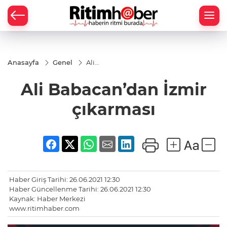
Anasayfa
Genel
Ali
Babacan’dan
İzmir
Ali Babacan’dan İzmir
çıkarması
çıkarması
Haber Giriş Tarihi: 26.06.2021 12:30
Haber Güncellenme Tarihi: 26.06.2021 12:30
Kaynak: Haber Merkezi
www.ritimhaber.com