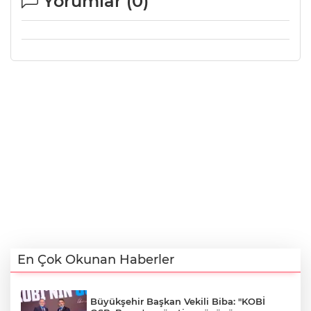
Yorumlar (
0
)
En Çok Okunan Haberler
Büyükşehir Başkan Vekili Biba: "KOBİ