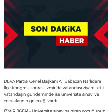
DEVA Partisi Genel Başkanı Ali Babacan Narlıdere
İlçe Kongresi sonrası İzmir’de vatandaşı ziyaret etti.
Vatandaşın gündeminde ise üniversite sınavı ve
çocuklarının geleceği vardı.
İZMİR (İGFA) - Üniversite sınavına giren çocuğunun