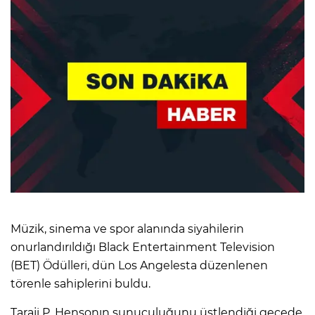
Müzik, sinema ve spor alanında siyahilerin
onurlandırıldığı Black Entertainment Television
(BET) Ödülleri, dün Los Angelesta düzenlenen
törenle sahiplerini buldu.
Taraji P. Hensonın sunuculuğunu üstlendiği gecede