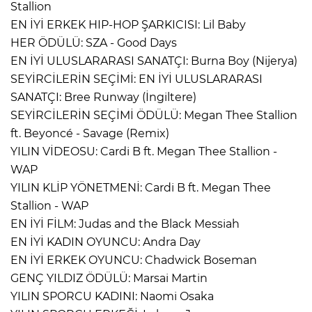
Stallion
EN İYİ ERKEK HIP-HOP ŞARKICISI: Lil Baby
HER ÖDÜLÜ: SZA - Good Days
EN İYİ ULUSLARARASI SANATÇI: Burna Boy (Nijerya)
SEYİRCİLERİN SEÇİMİ: EN İYİ ULUSLARARASI
SANATÇI: Bree Runway (İngiltere)
SEYİRCİLERİN SEÇİMİ ÖDÜLÜ: Megan Thee Stallion
ft. Beyoncé - Savage (Remix)
YILIN VİDEOSU: Cardi B ft. Megan Thee Stallion -
WAP
YILIN KLİP YÖNETMENİ: Cardi B ft. Megan Thee
Stallion - WAP
EN İYİ FİLM: Judas and the Black Messiah
EN İYİ KADIN OYUNCU: Andra Day
EN İYİ ERKEK OYUNCU: Chadwick Boseman
GENÇ YILDIZ ÖDÜLÜ: Marsai Martin
YILIN SPORCU KADINI: Naomi Osaka