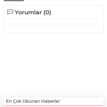
Yorumlar (
0
)
En Çok Okunan Haberler