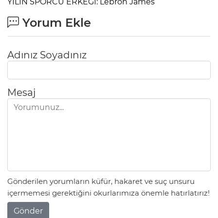
YILIN SPORCU ERKEĞİ: Lebron James
Yorum Ekle
Adınız Soyadınız
Mesaj
Gönderilen yorumların küfür, hakaret ve suç unsuru
içermemesi gerektiğini okurlarımıza önemle hatırlatırız!
Gönder