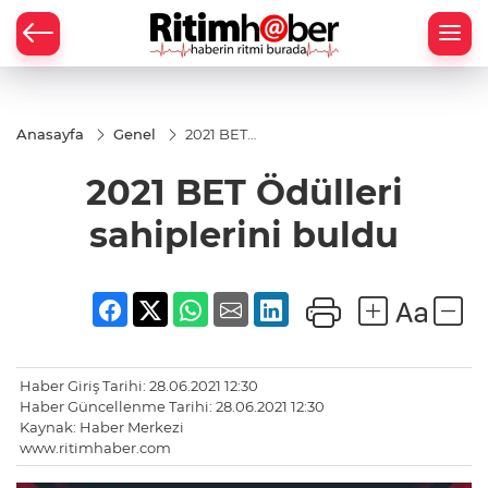
Anasayfa
Genel
2021 BET
Ödülleri
sahiplerini
2021 BET Ödülleri
buldu
sahiplerini buldu
Haber Giriş Tarihi: 28.06.2021 12:30
Haber Güncellenme Tarihi: 28.06.2021 12:30
Kaynak: Haber Merkezi
www.ritimhaber.com