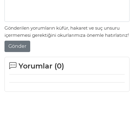
Gönderilen yorumların küfür, hakaret ve suç unsuru
içermemesi gerektiğini okurlarımıza önemle hatırlatırız!
Gönder
Yorumlar (
0
)