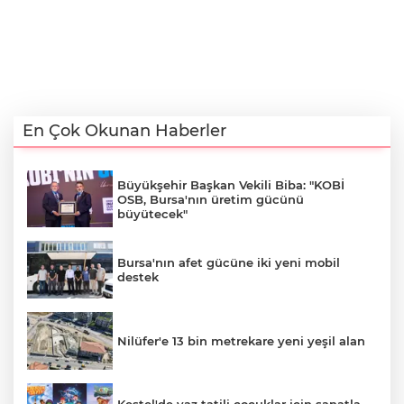
En Çok Okunan Haberler
Büyükşehir Başkan Vekili Biba: "KOBİ
OSB, Bursa'nın üretim gücünü
büyütecek"
Bursa'nın afet gücüne iki yeni mobil
destek
Nilüfer'e 13 bin metrekare yeni yeşil alan