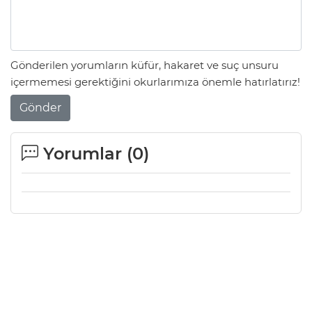
Gönderilen yorumların küfür, hakaret ve suç unsuru
içermemesi gerektiğini okurlarımıza önemle hatırlatırız!
Gönder
Yorumlar (
0
)