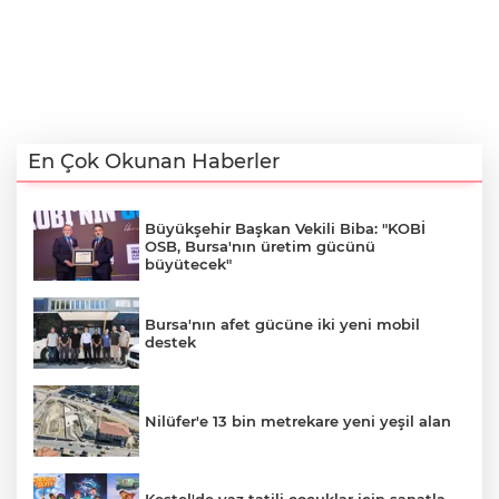
En Çok Okunan Haberler
Büyükşehir Başkan Vekili Biba: "KOBİ
OSB, Bursa'nın üretim gücünü
büyütecek"
Bursa'nın afet gücüne iki yeni mobil
destek
Nilüfer'e 13 bin metrekare yeni yeşil alan