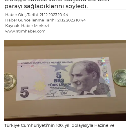
parayı sağladıklarını söyledi.
Haber Giriş Tarihi: 21.12.2023 10:44
Haber Güncellenme Tarihi: 21.12.2023 10:44
Kaynak: Haber Merkezi
www.ritimhaber.com
Türkiye Cumhuriyeti’nin 100. yılı dolayısıyla Hazine ve