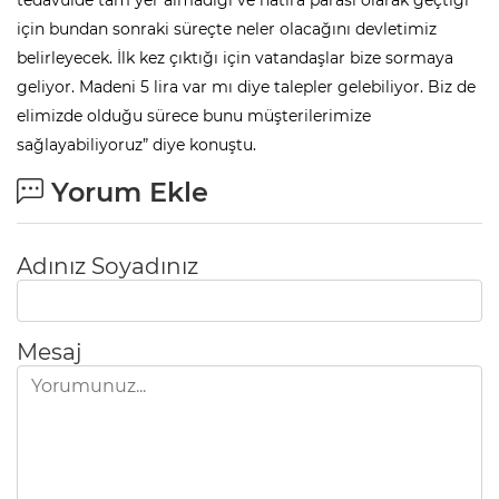
için bundan sonraki süreçte neler olacağını devletimiz
belirleyecek. İlk kez çıktığı için vatandaşlar bize sormaya
geliyor. Madeni 5 lira var mı diye talepler gelebiliyor. Biz de
elimizde olduğu sürece bunu müşterilerimize
sağlayabiliyoruz” diye konuştu.
Yorum Ekle
Adınız Soyadınız
Mesaj