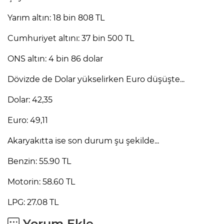
Yarım altın: 18 bin 808 TL
Cumhuriyet altını: 37 bin 500 TL
ONS altın: 4 bin 86 dolar
Dövizde de Dolar yükselirken Euro düşüşte...
Dolar: 42,35
Euro: 49,11
Akaryakıtta ise son durum şu şekilde...
Benzin: 55.90 TL
Motorin: 58.60 TL
LPG: 27.08 TL
Yorum Ekle