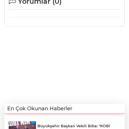
Yorumlar (
0
)
En Çok Okunan Haberler
Büyükşehir Başkan Vekili Biba: "KOBİ