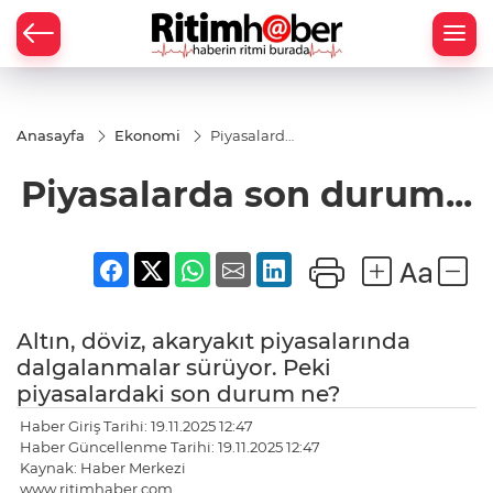
Anasayfa
Ekonomi
Piyasalarda
son
durum...
Piyasalarda son durum...
Altın, döviz, akaryakıt piyasalarında
dalgalanmalar sürüyor. Peki
piyasalardaki son durum ne?
Haber Giriş Tarihi: 19.11.2025 12:47
Haber Güncellenme Tarihi: 19.11.2025 12:47
Kaynak: Haber Merkezi
www.ritimhaber.com