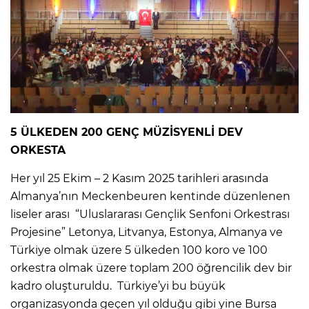
5 ÜLKEDEN 200 GENÇ MÜZİSYENLİ DEV
ORKESTA
Her yıl 25 Ekim – 2 Kasım 2025 tarihleri arasında
Almanya’nın Meckenbeuren kentinde düzenlenen
liseler arası “Uluslararası Gençlik Senfoni Orkestrası
Projesine” Letonya, Litvanya, Estonya, Almanya ve
Türkiye olmak üzere 5 ülkeden 100 koro ve 100
orkestra olmak üzere toplam 200 öğrencilik dev bir
kadro oluşturuldu. Türkiye’yi bu büyük
organizasyonda geçen yıl olduğu gibi yine Bursa