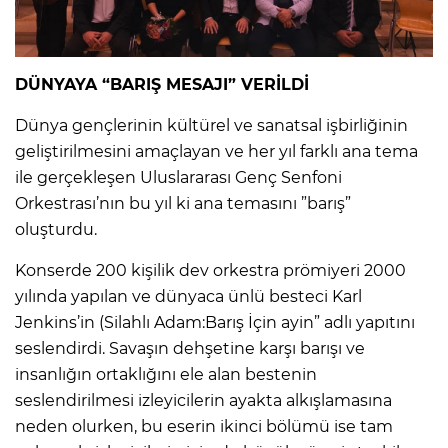
DÜNYAYA “BARIŞ MESAJI” VERİLDİ
Dünya gençlerinin kültürel ve sanatsal işbirliğinin
geliştirilmesini amaçlayan ve her yıl farklı ana tema
ile gerçekleşen Uluslararası Genç Senfoni
Orkestrası’nın bu yıl ki ana temasını ”barış”
oluşturdu.
Konserde 200 kişilik dev orkestra prömiyeri 2000
yılında yapılan ve dünyaca ünlü besteci Karl
Jenkins’in (Silahlı Adam:Barış İçin ayin” adlı yapıtını
seslendirdi. Savaşın dehşetine karşı barışı ve
insanlığın ortaklığını ele alan bestenin
seslendirilmesi izleyicilerin ayakta alkışlamasına
neden olurken, bu eserin ikinci bölümü ise tam