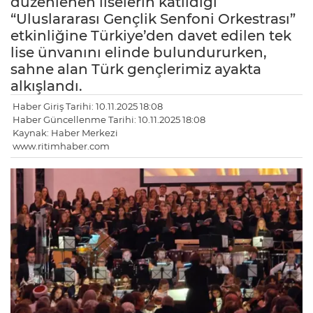
düzenlenen liselerin katıldığı
“Uluslararası Gençlik Senfoni Orkestrası”
etkinliğine Türkiye’den davet edilen tek
lise ünvanını elinde bulundururken,
sahne alan Türk gençlerimiz ayakta
alkışlandı.
Haber Giriş Tarihi: 10.11.2025 18:08
Haber Güncellenme Tarihi: 10.11.2025 18:08
Kaynak: Haber Merkezi
www.ritimhaber.com