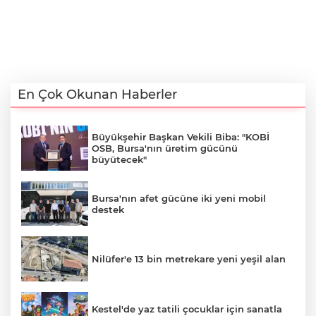
En Çok Okunan Haberler
Büyükşehir Başkan Vekili Biba: "KOBİ
OSB, Bursa'nın üretim gücünü
büyütecek"
Bursa'nın afet gücüne iki yeni mobil
destek
Nilüfer'e 13 bin metrekare yeni yeşil alan
Kestel'de yaz tatili çocuklar için sanatla