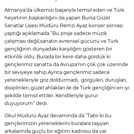
Almanya’da ülkemizi başarıyla temsil eden ve Türk
heyetinin başkanlığını da yapan Bursa Güzel
Sanatlar Lisesi Müdürü Remzi Ayaz konser sonrası
yaptığı açıklamada “Bu proje sadece müzik
çalışması değil,sanatın evrensel gücünü ve Türk
gençliğinin dünyadaki karşılığını gösteren bir
etkinlik oldu. Burada bir kere daha gördük ki
gençlerimiz sanatta da Avrupa’nın çok çok üzerinde
bir seviyeye sahip.Ayrıca gençlerimiz sadece
yetenekleriyle göz doldurmadı, görgüleri, duruşları,
disiplinleri, güzel ahlakları ile de Türk gençliğini en iyi
şekilde temsil ettiler. Kendileriyle gurur
duyuyorum” dedi.
Okul Müdürü Ayaz devamında da ”Tabii ki bu
gençlerimizin yeteneklerini buralara taşıyan
arkalarında güçlü bir eğitim kadrosu da var.