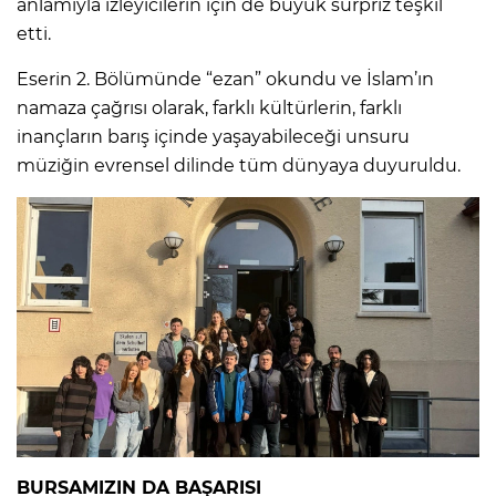
anlamıyla izleyicilerin için de büyük sürpriz teşkil
etti.
Eserin 2. Bölümünde “ezan” okundu ve İslam’ın
namaza çağrısı olarak, farklı kültürlerin, farklı
inançların barış içinde yaşayabileceği unsuru
müziğin evrensel dilinde tüm dünyaya duyuruldu.
BURSAMIZIN DA BAŞARISI