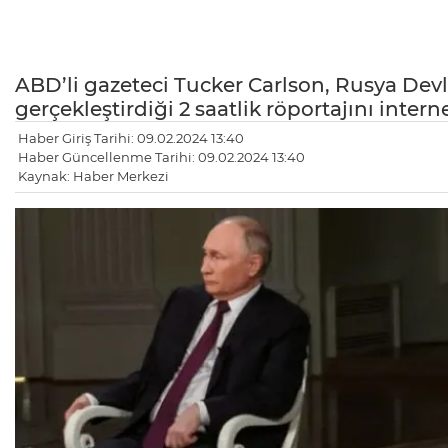
ABD’li gazeteci Tucker Carlson, Rusya Dev
gerçekleştirdiği 2 saatlik röportajını intern
Haber Giriş Tarihi: 09.02.2024 13:40
Haber Güncellenme Tarihi: 09.02.2024 13:40
Kaynak: Haber Merkezi