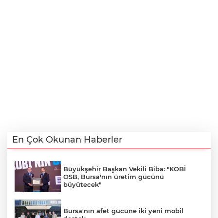
En Çok Okunan Haberler
Büyükşehir Başkan Vekili Biba: "KOBİ
OSB, Bursa'nın üretim gücünü
büyütecek"
Bursa'nın afet gücüne iki yeni mobil