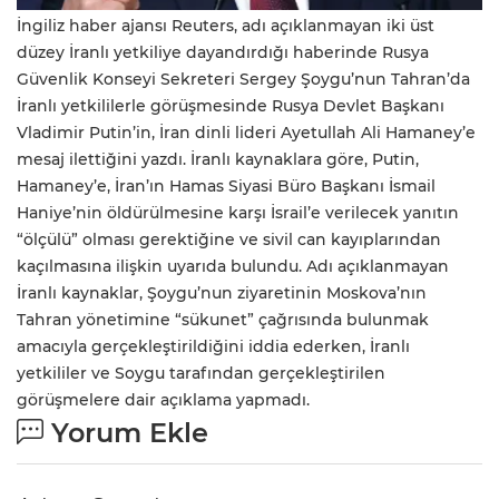
İngiliz haber ajansı Reuters, adı açıklanmayan iki üst
düzey İranlı yetkiliye dayandırdığı haberinde Rusya
Güvenlik Konseyi Sekreteri Sergey Şoygu’nun Tahran’da
İranlı yetkililerle görüşmesinde Rusya Devlet Başkanı
Vladimir Putin’in, İran dinli lideri Ayetullah Ali Hamaney’e
mesaj ilettiğini yazdı. İranlı kaynaklara göre, Putin,
Hamaney’e, İran’ın Hamas Siyasi Büro Başkanı İsmail
Haniye’nin öldürülmesine karşı İsrail’e verilecek yanıtın
“ölçülü” olması gerektiğine ve sivil can kayıplarından
kaçılmasına ilişkin uyarıda bulundu. Adı açıklanmayan
İranlı kaynaklar, Şoygu’nun ziyaretinin Moskova’nın
Tahran yönetimine “sükunet” çağrısında bulunmak
amacıyla gerçekleştirildiğini iddia ederken, İranlı
yetkililer ve Soygu tarafından gerçekleştirilen
görüşmelere dair açıklama yapmadı.
Yorum Ekle