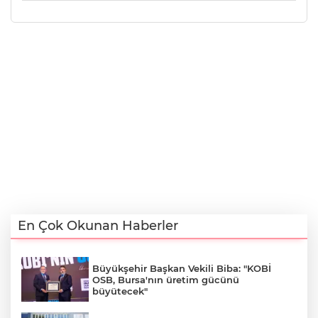
En Çok Okunan Haberler
Büyükşehir Başkan Vekili Biba: "KOBİ
OSB, Bursa'nın üretim gücünü
büyütecek"