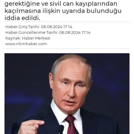
gerektiğine ve sivil can kayıplarından
kaçılmasına ilişkin uyarıda bulunduğu
iddia edildi.
Haber Giriş Tarihi: 06.08.2024 17:14
Haber Güncellenme Tarihi: 06.08.2024 17:14
Kaynak: Haber Merkezi
www.ritimhaber.com