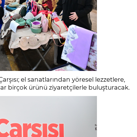
şısı; el sanatlarından yöresel lezzetlere,
r birçok ürünü ziyaretçilerle buluşturacak.