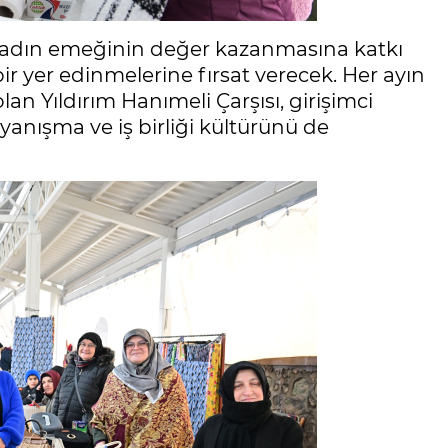
, kadın emeğinin değer kazanmasına katkı
r yer edinmelerine fırsat verecek. Her ayın
an Yıldırım Hanımeli Çarşısı, girişimci
ayanışma ve iş birliği kültürünü de