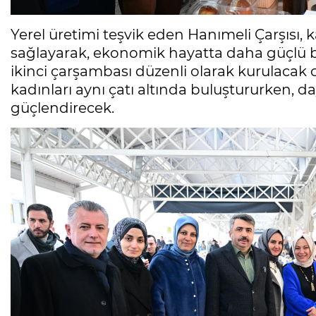
Yerel üretimi teşvik eden Hanımeli Çarşısı
sağlayarak, ekonomik hayatta daha güçlü bi
ikinci çarşambası düzenli olarak kurulacak ol
kadınları aynı çatı altında buluştururken, d
güçlendirecek.