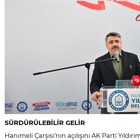
SÜRDÜRÜLEBİLİR GELİR
Hanımeli Çarşısı’nın açılışını AK Parti Yıldırı