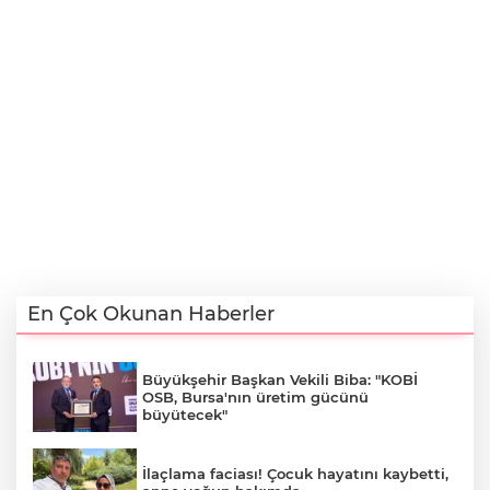
En Çok Okunan Haberler
Büyükşehir Başkan Vekili Biba: "KOBİ
OSB, Bursa'nın üretim gücünü
büyütecek"
İlaçlama faciası! Çocuk hayatını kaybetti,