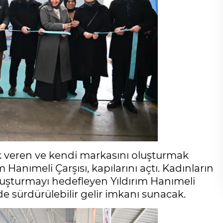
ek veren ve kendi markasını oluşturmak
m Hanımeli Çarşısı, kapılarını açtı. Kadınların
uluşturmayı hedefleyen Yıldırım Hanımeli
e sürdürülebilir gelir imkanı sunacak.