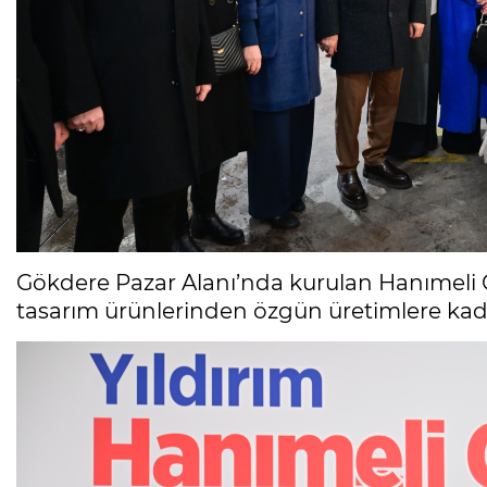
Gökdere Pazar Alanı’nda kurulan Hanımeli Çar
tasarım ürünlerinden özgün üretimlere kada