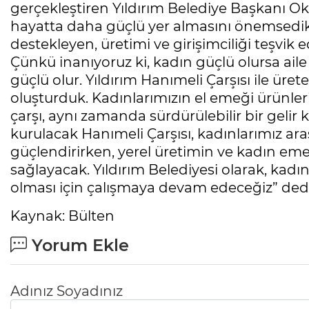
gerçekleştiren Yıldırım Belediye Başkanı Ok
hayatta daha güçlü yer almasını önemsedikle
destekleyen, üretimi ve girişimciliği teşvik e
Çünkü inanıyoruz ki, kadın güçlü olursa aile
güçlü olur. Yıldırım Hanımeli Çarşısı ile üret
oluşturduk. Kadınlarımızın el emeği ürünler
çarşı, aynı zamanda sürdürülebilir bir gelir 
kurulacak Hanımeli Çarşısı, kadınlarımız ara
güçlendirirken, yerel üretimin ve kadın e
sağlayacak. Yıldırım Belediyesi olarak, kad
olması için çalışmaya devam edeceğiz” dedi
Kaynak: Bülten
Yorum Ekle
Adınız Soyadınız