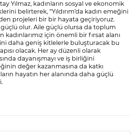
tay Yılmaz, kadınların sosyal ve ekonomik
rini belirterek, “Yıldırım’da kadın emeğini
den projeleri bir bir hayata geçiriyoruz.
 güçlü olur. Aile güçlü olursa da toplum
en kadınlarımız için önemli bir fırsat alanı
ini daha geniş kitlelerle buluşturacak bu
kapısı olacak. Her ay düzenli olarak
sında dayanışmayı ve iş birliğini
meğinin değer kazanmasına da katkı
ınların hayatın her alanında daha güçlü
.