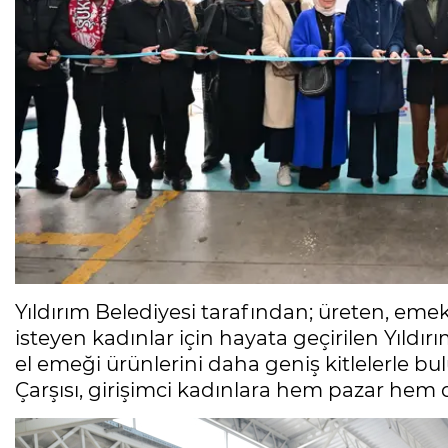
Yıldırım Belediyesi tarafından; üreten, em
isteyen kadınlar için hayata geçirilen Yıldırı
el emeği ürünlerini daha geniş kitlelerle b
Çarşısı, girişimci kadınlara hem pazar hem d