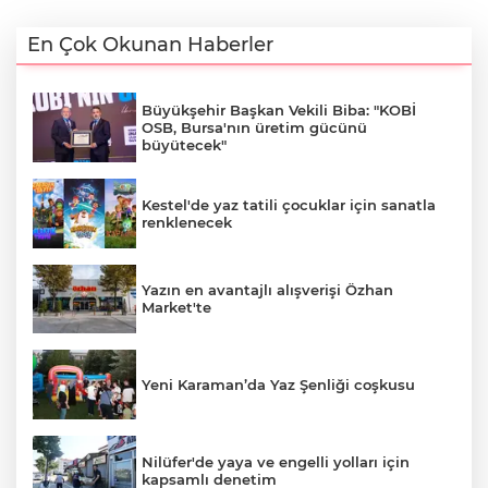
En Çok Okunan Haberler
Büyükşehir Başkan Vekili Biba: "KOBİ
OSB, Bursa'nın üretim gücünü
büyütecek"
Kestel'de yaz tatili çocuklar için sanatla
renklenecek
Yazın en avantajlı alışverişi Özhan
Market'te
Yeni Karaman’da Yaz Şenliği coşkusu
Nilüfer'de yaya ve engelli yolları için
kapsamlı denetim