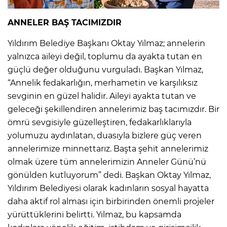
ANNELER BAŞ TACIMIZDIR
Yıldırım Belediye Başkanı Oktay Yılmaz; annelerin
yalnızca aileyi değil, toplumu da ayakta tutan en
güçlü değer olduğunu vurguladı. Başkan Yılmaz,
“Annelik fedakarlığın, merhametin ve karşılıksız
sevginin en güzel halidir. Aileyi ayakta tutan ve
geleceği şekillendiren annelerimiz baş tacımızdır. Bir
ömrü sevgisiyle güzelleştiren, fedakarlıklarıyla
yolumuzu aydınlatan, duasıyla bizlere güç veren
annelerimize minnettarız. Başta şehit annelerimiz
olmak üzere tüm annelerimizin Anneler Günü’nü
gönülden kutluyorum” dedi. Başkan Oktay Yılmaz,
Yıldırım Belediyesi olarak kadınların sosyal hayatta
daha aktif rol alması için birbirinden önemli projeler
yürüttüklerini belirtti. Yılmaz, bu kapsamda