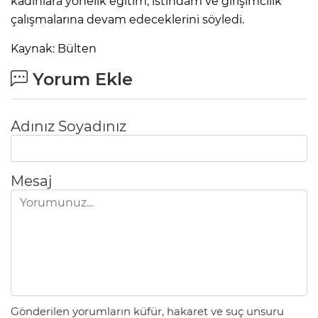
kadınlara yönelik eğitim, istihdam ve girişimcilik
çalışmalarına devam edeceklerini söyledi.
Kaynak: Bülten
Yorum Ekle
Adınız Soyadınız
Mesaj
Gönderilen yorumların küfür, hakaret ve suç unsuru