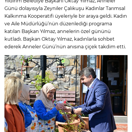
Yıldırım Belediye Başkanı Oktay Yılmaz, Anneler
Günü dolayısıyla Zeyniler Çalıkuşu Kadınlar Tarımsal
Kalkınma Kooperatifi üyeleriyle bir araya geldi. Kadın
ve Aile Müdürlüğü’nün düzenlediği programa
katılan Başkan Yılmaz, annelerin özel gününü
kutladı. Başkan Oktay Yılmaz, kadınlarla sohbet
ederek Anneler Günü’nün anısına çiçek takdim etti.