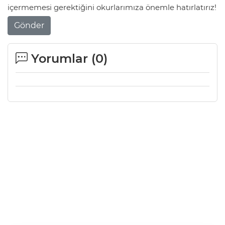
içermemesi gerektiğini okurlarımıza önemle hatırlatırız!
Gönder
Yorumlar (
0
)