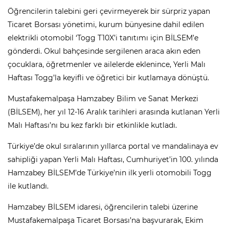
Öğrencilerin talebini geri çevirmeyerek bir sürpriz yapan
Ticaret Borsası yönetimi, kurum bünyesine dahil edilen
elektrikli otomobil ‘Togg T10X’i tanıtımı için BİLSEM’e
gönderdi. Okul bahçesinde sergilenen araca akın eden
çocuklara, öğretmenler ve ailelerde eklenince, Yerli Malı
Haftası Togg’la keyifli ve öğretici bir kutlamaya dönüştü.
Mustafakemalpaşa Hamzabey Bilim ve Sanat Merkezi
(BİLSEM), her yıl 12-16 Aralık tarihleri arasında kutlanan Yerli
Malı Haftası’nı bu kez farklı bir etkinlikle kutladı.
Türkiye’de okul sıralarının yıllarca portal ve mandalinaya ev
sahipliği yapan Yerli Malı Haftası, Cumhuriyet’in 100. yılında
Hamzabey BİLSEM’de Türkiye’nin ilk yerli otomobili Togg
ile kutlandı.
Hamzabey BİLSEM idaresi, öğrencilerin talebi üzerine
Mustafakemalpaşa Ticaret Borsası’na başvurarak, Ekim