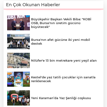
En Çok Okunan Haberler
Büyükşehir Başkan Vekili Biba: "KOBİ
OSB, Bursa'nın üretim gücünü
büyütecek"
Bursa'nın afet gücüne iki yeni mobil
destek
Nilüfer'e 13 bin metrekare yeni yeşil alan
Kestel'de yaz tatili çocuklar için sanatla
renklenecek
Yeni Karaman’da Yaz Şenliği coşkusu