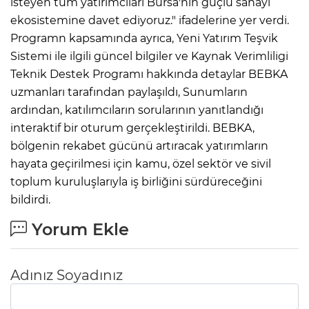
isteyen tüm yatırımcıları Bursa'nin güçlü sanayi
ekosistemine davet ediyoruz." ifadelerine yer verdi.
Programn kapsamında ayrıca, Yeni Yatırım Teşvik
Sistemi ile ilgili güncel bilgiler ve Kaynak Verimliligi
Teknik Destek Programı hakkında detaylar BEBKA
uzmanları tarafından paylaşıldı, Sunumların
ardından, katılımcıların sorularının yanıtlandığı
interaktif bir oturum gerçekleştirildi. BEBKA,
bölgenin rekabet gücünü artıracak yatırımların
hayata geçirilmesi için kamu, özel sektör ve sivil
toplum kuruluşlarıyla iş birliğini sürdüreceğini
bildirdi.
Yorum Ekle
Adınız Soyadınız