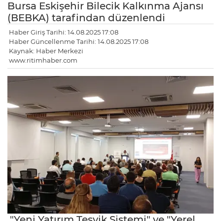
Bursa Eskişehir Bilecik Kalkınma Ajansı
(BEBKA) tarafindan düzenlendi
Haber Giriş Tarihi: 14.08.2025 17:08
Haber Güncellenme Tarihi: 14.08.2025 17:08
Kaynak: Haber Merkezi
www.ritimhaber.com
"Yeni Yatırım Teşvik Sistemi" ve "Yerel