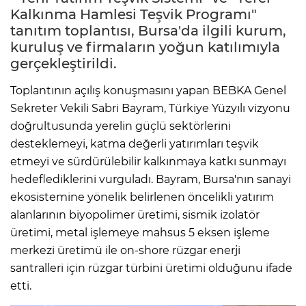
Kalkınma Hamlesi Teşvik Programı"
tanıtım toplantısı, Bursa'da ilgili kurum,
kuruluş ve firmaların yoğun katılımıyla
gerçekleştirildi.
Toplantının açılış konuşmasını yapan BEBKA Genel
Sekreter Vekili Sabri Bayram, Türkiye Yüzyılı vizyonu
doğrultusunda yerelin güçlü sektörlerini
desteklemeyi, katma değerli yatırımları teşvik
etmeyi ve sürdürülebilir kalkınmaya katkı sunmayı
hedeflediklerini vurguladı. Bayram, Bursa'nın sanayi
ekosistemine yönelik belirlenen öncelikli yatırım
alanlarının biyopolimer üretimi, sismik izolatör
üretimi, metal işlemeye mahsus 5 eksen işleme
merkezi üretimü ile on-shore rüzgar enerji
santralleri için rüzgar türbini üretimi olduğunu ifade
etti.