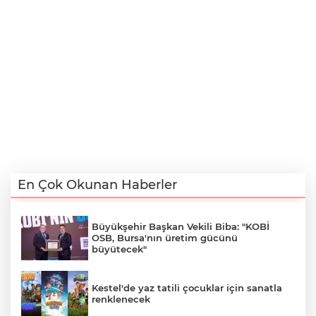
En Çok Okunan Haberler
Büyükşehir Başkan Vekili Biba: "KOBİ
OSB, Bursa'nın üretim gücünü
büyütecek"
Kestel'de yaz tatili çocuklar için sanatla
renklenecek