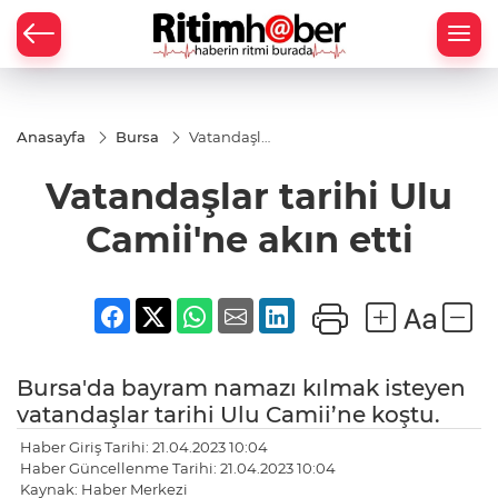
Anasayfa
Bursa
Vatandaşlar
tarihi Ulu
Camii'ne
Vatandaşlar tarihi Ulu
akın etti
Camii'ne akın etti
Bursa'da bayram namazı kılmak isteyen
vatandaşlar tarihi Ulu Camii’ne koştu.
Haber Giriş Tarihi: 21.04.2023 10:04
Haber Güncellenme Tarihi: 21.04.2023 10:04
Kaynak: Haber Merkezi