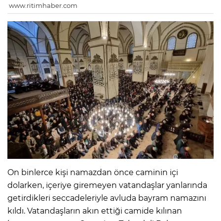
www.ritimhaber.com
On binlerce kişi namazdan önce caminin içi
dolarken, içeriye giremeyen vatandaşlar yanlarında
getirdikleri seccadeleriyle avluda bayram namazını
kıldı. Vatandaşların akın ettiği camide kılınan