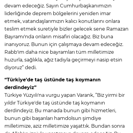
devam edeceğiz. Sayın Cumhurbaşkanımızın
liderliğinde deprem bölgelerini yeniden imar
etmek, vatandaşlarımızın kalıcı konutlarını onlara
teslim etmek suretiyle bizler gelecek sene Ramazan
Bayramı'nda onların misafiri olacağız. Biz buna
inanıyoruz. Bunun için çalışmaya devam edeceğiz.
Rabb'im daha nice bayramları tüm milletimize
huzurla, sağlıkla, ağız tadıyla geçirmeyi nasip etsin
diyoruz” dedi.
“Türkiye'de taş üstünde taş koymanın
derdindeyiz”
Türkiye Yüzyılı'na vurgu yapan Varank, ”Biz yirmi bir
yıldır Türkiye'de taş üstünde taş koymanın
derdindeyiz. Bu manada bunun gibi hizmetleri,
bunun gibi başarıları hamdolsun şimdiye
milletimize, aziz milletimize yaşattık. Bundan sonra