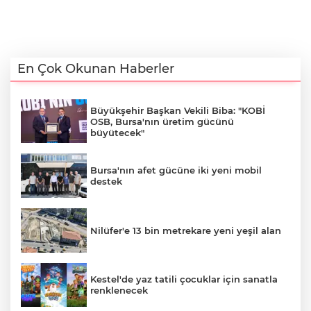
En Çok Okunan Haberler
Büyükşehir Başkan Vekili Biba: "KOBİ
OSB, Bursa'nın üretim gücünü
büyütecek"
Bursa'nın afet gücüne iki yeni mobil
destek
Nilüfer'e 13 bin metrekare yeni yeşil alan
Kestel'de yaz tatili çocuklar için sanatla
renklenecek