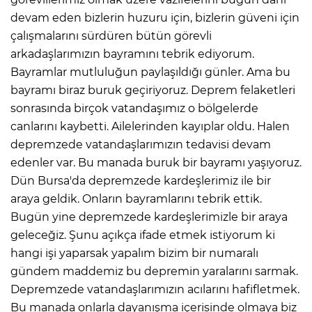
devam eden bizlerin huzuru için, bizlerin güveni için
çalışmalarını sürdüren bütün görevli
arkadaşlarımızın bayramını tebrik ediyorum.
Bayramlar mutluluğun paylaşıldığı günler. Ama bu
bayramı biraz buruk geçiriyoruz. Deprem felaketleri
sonrasında birçok vatandaşımız o bölgelerde
canlarını kaybetti. Ailelerinden kayıplar oldu. Halen
depremzede vatandaşlarımızın tedavisi devam
edenler var. Bu manada buruk bir bayramı yaşıyoruz.
Dün Bursa'da depremzede kardeşlerimiz ile bir
araya geldik. Onların bayramlarını tebrik ettik.
Bugün yine depremzede kardeşlerimizle bir araya
geleceğiz. Şunu açıkça ifade etmek istiyorum ki
hangi işi yaparsak yapalım bizim bir numaralı
gündem maddemiz bu depremin yaralarını sarmak.
Depremzede vatandaşlarımızın acılarını hafifletmek.
Bu manada onlarla dayanışma içerisinde olmaya biz