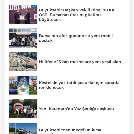
Büyükşehir Başkan Vekili Biba: "KOBİ
OSB, Bursa'nın üretim gücünü
büyütecek"
Bursa'nın afet gücüne iki yeni mobil
destek
Nilüfer'e 13 bin metrekare yeni yeşil alan
Kestel'de yaz tatili çocuklar için sanatla
renklenecek
Yeni Karaman’da Yaz Şenliği coşkusu
Büyükşehir'den İnegöl’ün kırsal