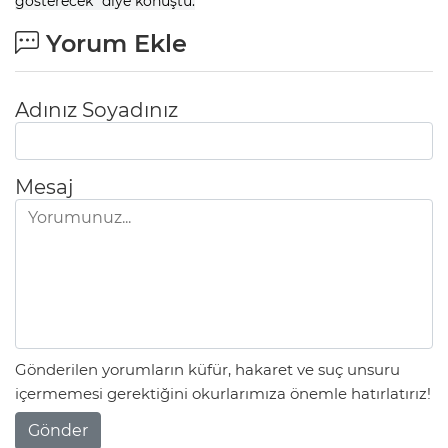
gösterecek" diye konuştu.
Yorum Ekle
Adınız Soyadınız
Mesaj
Gönderilen yorumların küfür, hakaret ve suç unsuru
içermemesi gerektiğini okurlarımıza önemle hatırlatırız!
Gönder