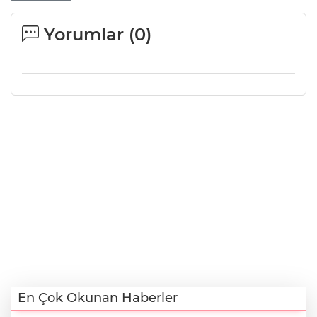
Yorumlar (
0
)
En Çok Okunan Haberler