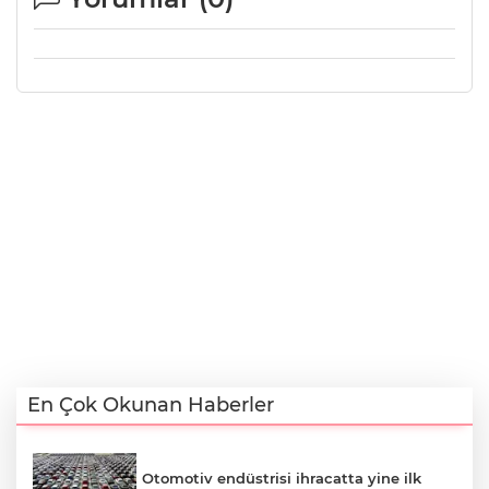
En Çok Okunan Haberler
Otomotiv endüstrisi ihracatta yine ilk