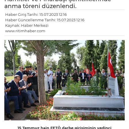
anma töreni düzenlendi.
Haber Giriş Tarihi: 15.07.2023 12:16
Haber Güncellenme Tarihi: 15.07.2023 12:16
Kaynak: Haber Merkezi
www.ritimhaber.com
15 Temmuz hain FETÖ darbe girişiminin yedinci