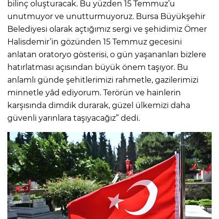
bilinç oluşturacak. Bu yüzden 15 Temmuz’u
unutmuyor ve unutturmuyoruz. Bursa Büyükşehir
Belediyesi olarak açtığımız sergi ve şehidimiz Ömer
Halisdemir’in gözünden 15 Temmuz gecesini
anlatan oratoryo gösterisi, o gün yaşananları bizlere
hatırlatması açısından büyük önem taşıyor. Bu
anlamlı günde şehitlerimizi rahmetle, gazilerimizi
minnetle yâd ediyorum. Terörün ve hainlerin
karşısında dimdik durarak, güzel ülkemizi daha
güvenli yarınlara taşıyacağız” dedi.