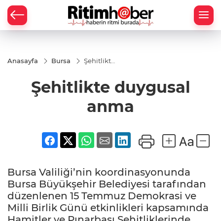
Anasayfa
Bursa
Şehitlikte
duygusal
anma
Şehitlikte duygusal
anma
Bursa Valiliği’nin koordinasyonunda
Bursa Büyükşehir Belediyesi tarafından
düzenlenen 15 Temmuz Demokrasi ve
Milli Birlik Günü etkinlikleri kapsamında
Hamitler ve Pınarbaşı Şehitliklerinde