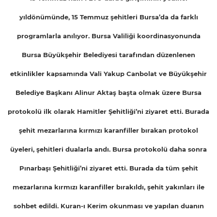
yıldönümünde, 15 Temmuz şehitleri Bursa’da da farklı
programlarla anılıyor. Bursa Valiliği koordinasyonunda
Bursa Büyükşehir Belediyesi tarafından düzenlenen
etkinlikler kapsamında Vali Yakup Canbolat ve Büyükşehir
Belediye Başkanı Alinur Aktaş başta olmak üzere Bursa
protokolü ilk olarak Hamitler Şehitliği’ni ziyaret etti. Burada
şehit mezarlarına kırmızı karanfiller bırakan protokol
üyeleri, şehitleri dualarla andı. Bursa protokolü daha sonra
Pınarbaşı Şehitliği’ni ziyaret etti. Burada da tüm şehit
mezarlarına kırmızı karanfiller bırakıldı, şehit yakınları ile
sohbet edildi. Kuran-ı Kerim okunması ve yapılan duanın