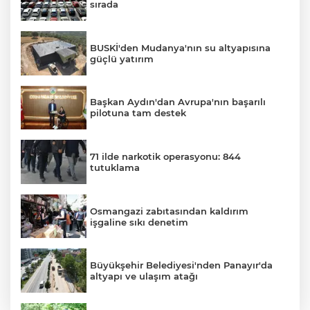
sırada
BUSKİ'den Mudanya'nın su altyapısına
güçlü yatırım
Başkan Aydın'dan Avrupa'nın başarılı
pilotuna tam destek
71 ilde narkotik operasyonu: 844
tutuklama
Osmangazi zabıtasından kaldırım
işgaline sıkı denetim
Büyükşehir Belediyesi'nden Panayır'da
altyapı ve ulaşım atağı