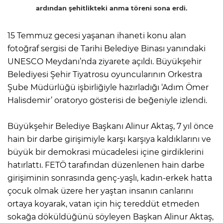
ardından şehitlikteki anma töreni sona erdi.
15 Temmuz gecesi yaşanan ihaneti konu alan
fotoğraf sergisi de Tarihi Belediye Binası yanındaki
UNESCO Meydanı’nda ziyarete açıldı. Büyükşehir
Belediyesi Şehir Tiyatrosu oyuncularının Orkestra
Şube Müdürlüğü işbirliğiyle hazırladığı ‘Adım Ömer
Halisdemir’ oratoryo gösterisi de beğeniyle izlendi.
Büyükşehir Belediye Başkanı Alinur Aktaş, 7 yıl önce
hain bir darbe girişimiyle karşı karşıya kaldıklarını ve
büyük bir demokrasi mücadelesi içine girdiklerini
hatırlattı. FETÖ tarafından düzenlenen hain darbe
girişiminin sonrasında genç-yaşlı, kadın-erkek hatta
çocuk olmak üzere her yaştan insanın canlarını
ortaya koyarak, vatan için hiç tereddüt etmeden
sokağa döküldüğünü söyleyen Başkan Alinur Aktaş,