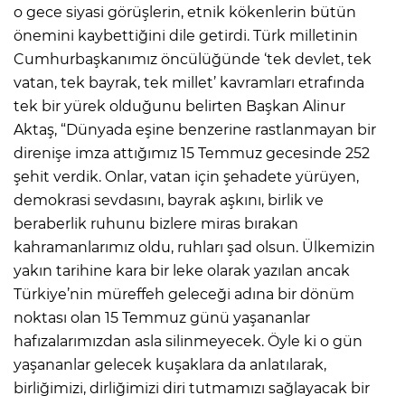
o gece siyasi görüşlerin, etnik kökenlerin bütün
önemini kaybettiğini dile getirdi. Türk milletinin
Cumhurbaşkanımız öncülüğünde ‘tek devlet, tek
vatan, tek bayrak, tek millet’ kavramları etrafında
tek bir yürek olduğunu belirten Başkan Alinur
Aktaş, “Dünyada eşine benzerine rastlanmayan bir
direnişe imza attığımız 15 Temmuz gecesinde 252
şehit verdik. Onlar, vatan için şehadete yürüyen,
demokrasi sevdasını, bayrak aşkını, birlik ve
beraberlik ruhunu bizlere miras bırakan
kahramanlarımız oldu, ruhları şad olsun. Ülkemizin
yakın tarihine kara bir leke olarak yazılan ancak
Türkiye’nin müreffeh geleceği adına bir dönüm
noktası olan 15 Temmuz günü yaşananlar
hafızalarımızdan asla silinmeyecek. Öyle ki o gün
yaşananlar gelecek kuşaklara da anlatılarak,
birliğimizi, dirliğimizi diri tutmamızı sağlayacak bir