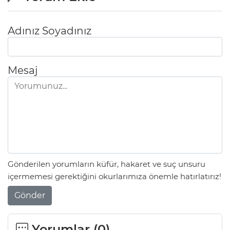
Adınız Soyadınız
Mesaj
Gönderilen yorumların küfür, hakaret ve suç unsuru
içermemesi gerektiğini okurlarımıza önemle hatırlatırız!
Gönder
Yorumlar (
0
)