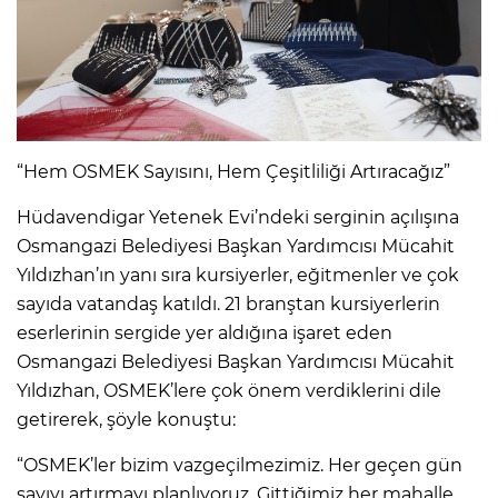
“Hem OSMEK Sayısını, Hem Çeşitliliği Artıracağız”
Hüdavendigar Yetenek Evi’ndeki serginin açılışına
Osmangazi Belediyesi Başkan Yardımcısı Mücahit
Yıldızhan’ın yanı sıra kursiyerler, eğitmenler ve çok
sayıda vatandaş katıldı. 21 branştan kursiyerlerin
eserlerinin sergide yer aldığına işaret eden
Osmangazi Belediyesi Başkan Yardımcısı Mücahit
Yıldızhan, OSMEK’lere çok önem verdiklerini dile
getirerek, şöyle konuştu:
“OSMEK’ler bizim vazgeçilmezimiz. Her geçen gün
sayıyı artırmayı planlıyoruz. Gittiğimiz her mahalle