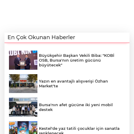
En Çok Okunan Haberler
Büyükşehir Başkan Vekili Biba: "KOBİ
OSB, Bursa'nın üretim gücünü
büyütecek"
Yazın en avantajlı alışverişi Özhan
Market'te
Bursa'nın afet gücüne iki yeni mobil
destek
Kestel'de yaz tatili çocuklar için sanatla
renklenecek