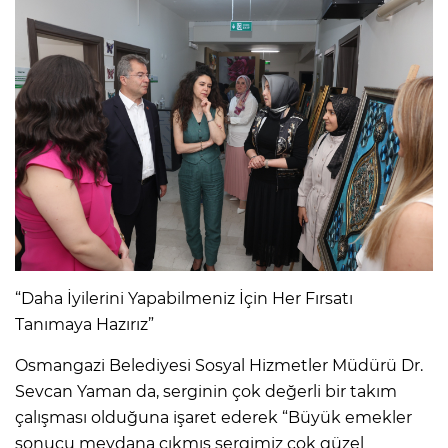
“Daha İyilerini Yapabilmeniz İçin Her Fırsatı
Tanımaya Hazırız”
Osmangazi Belediyesi Sosyal Hizmetler Müdürü Dr.
Sevcan Yaman da, serginin çok değerli bir takım
çalışması olduğuna işaret ederek “Büyük emekler
sonucu meydana çıkmış sergimiz çok güzel