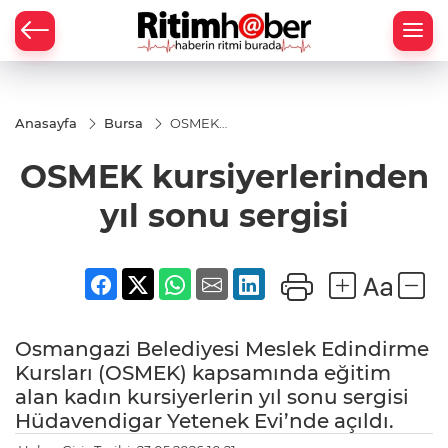
Anasayfa
Bursa
OSMEK
kursiyerlerinden
yıl sonu sergisi
OSMEK kursiyerlerinden
yıl sonu sergisi
Osmangazi Belediyesi Meslek Edindirme
Kursları (OSMEK) kapsamında eğitim
alan kadın kursiyerlerin yıl sonu sergisi
Hüdavendigar Yetenek Evi’nde açıldı.