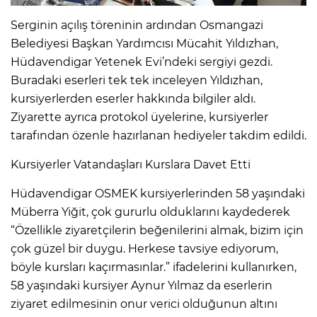
Serginin açılış töreninin ardından Osmangazi
Belediyesi Başkan Yardımcısı Mücahit Yıldızhan,
Hüdavendigar Yetenek Evi’ndeki sergiyi gezdi.
Buradaki eserleri tek tek inceleyen Yıldızhan,
kursiyerlerden eserler hakkında bilgiler aldı.
Ziyarette ayrıca protokol üyelerine, kursiyerler
tarafından özenle hazırlanan hediyeler takdim edildi.
Kursiyerler Vatandaşları Kurslara Davet Etti
Hüdavendigar OSMEK kursiyerlerinden 58 yaşındaki
Müberra Yiğit, çok gururlu olduklarını kaydederek
“Özellikle ziyaretçilerin beğenilerini almak, bizim için
çok güzel bir duygu. Herkese tavsiye ediyorum,
böyle kursları kaçırmasınlar.” ifadelerini kullanırken,
58 yaşındaki kursiyer Aynur Yılmaz da eserlerin
ziyaret edilmesinin onur verici olduğunun altını