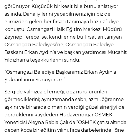
görünüyor. Küçücük bir kesit bile bunu anlatıyor
aslında. Daha iyilerini yapabilmeniz için biz de
elimizden gelen her fırsatı tanımaya hazırız.” diye
konuştu. Osmangazi Halk Eğitim Merkezi Müdürü
Zeynep Terece ise, kendilerine bu fırsatları tanıyan
Osmangazi Belediyesi’ne, Osmangazi Belediye
Başkanı Erkan Aydın’a ve başkan yardımcısı Mücahit
Yıldızhan’a teşekkürlerini sundu.
“Osmangazi Belediye Başkanımız Erkan Aydın’a
Şükranlarımı Sunuyorum”
Sergide yalnızca el emeği, göz nuru ürünleri
görmediklerini; aynı zamanda sabrı, azmi, öğrenme
aşkını ve bir arada olmanın verdiği güzel sinerjiyi de
gördüklerini kaydeden Hüdavendigar OSMEK
Yöneticisi Aleyna Rabia Çalı da “OSMEK çatısı altında
geçen koca bir eğitim yılını, fırça darbelerinde, iğne