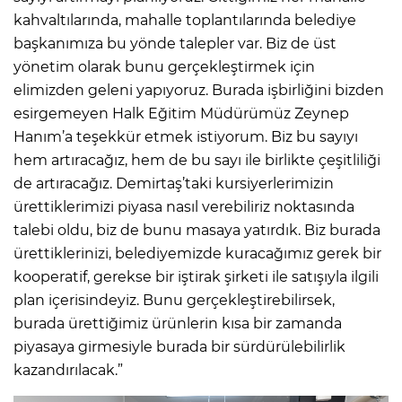
kahvaltılarında, mahalle toplantılarında belediye
başkanımıza bu yönde talepler var. Biz de üst
yönetim olarak bunu gerçekleştirmek için
elimizden geleni yapıyoruz. Burada işbirliğini bizden
esirgemeyen Halk Eğitim Müdürümüz Zeynep
Hanım’a teşekkür etmek istiyorum. Biz bu sayıyı
hem artıracağız, hem de bu sayı ile birlikte çeşitliliği
de artıracağız. Demirtaş’taki kursiyerlerimizin
ürettiklerimizi piyasa nasıl verebiliriz noktasında
talebi oldu, biz de bunu masaya yatırdık. Biz burada
ürettiklerinizi, belediyemizde kuracağımız gerek bir
kooperatif, gerekse bir iştirak şirketi ile satışıyla ilgili
plan içerisindeyiz. Bunu gerçekleştirebilirsek,
burada ürettiğimiz ürünlerin kısa bir zamanda
piyasaya girmesiyle burada bir sürdürülebilirlik
kazandırılacak.”