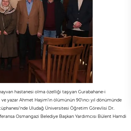
ayvan hastanesi olma özelliği taşıyan Gurabahane-i
şair ve yazar Ahmet Haşim’in ölümünün 90’ıncı yıl dönümünde
ütüphanesi’nde Uludağ Üniversitesi Öğretim Görevlisi Dr.
onferansa Osmangazi Belediye Başkan Yardımcısı Bülent Hamdi