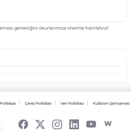
mesi gerektiğini okurlarımıza önemle hatırlatırız!
 Politikası
Çerez Politikası
Veri Politikası
Kullanım Şartnamesi