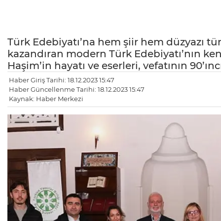
Türk Edebiyatı’na hem şiir hem düzyazı tür
kazandıran modern Türk Edebiyatı’nın ken
Haşim’in hayatı ve eserleri, vefatının 90’ın
Haber Giriş Tarihi: 18.12.2023 15:47
Haber Güncellenme Tarihi: 18.12.2023 15:47
Kaynak: Haber Merkezi