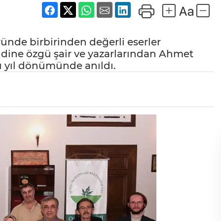
ünde birbirinden değerli eserler
dine özgü şair ve yazarlarından Ahmet
cı yıl dönümünde anıldı.