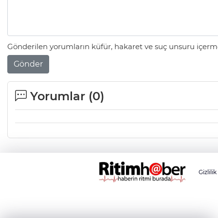
Gönderilen yorumların küfür, hakaret ve suç unsuru içerme
Gönder
Yorumlar (
0
)
Gizlilik