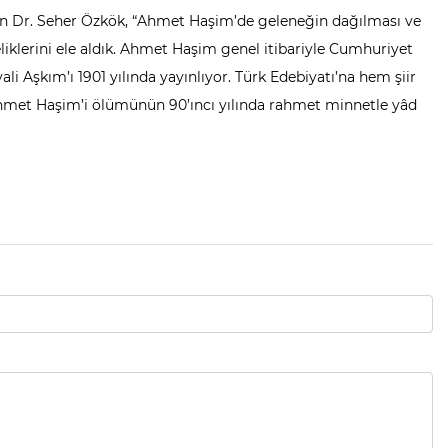
den Dr. Seher Özkök, “Ahmet Haşim’de geleneğin dağılması ve
liklerini ele aldık. Ahmet Haşim genel itibariyle Cumhuriyet
ali Aşkım’ı 1901 yılında yayınlıyor. Türk Edebiyatı’na hem şiir
Ahmet Haşim’i ölümünün 90’ıncı yılında rahmet minnetle yâd